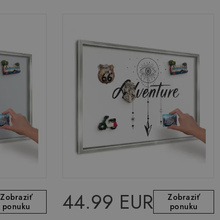
44.99 EUR
Zobraziť
Zobraziť
ponuku
ponuku