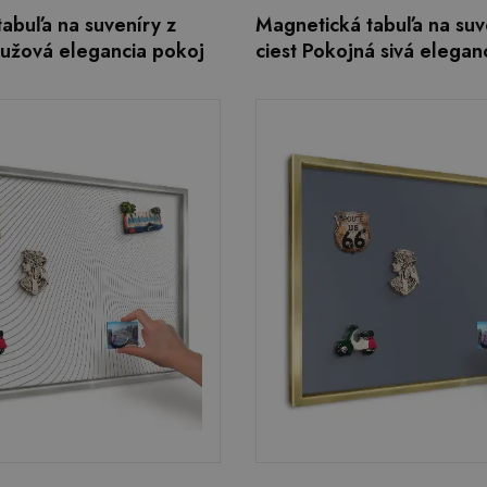
abuľa na suveníry z
Magnetická tabuľa na suv
ružová elegancia pokoj
ciest Pokojná sivá elegan