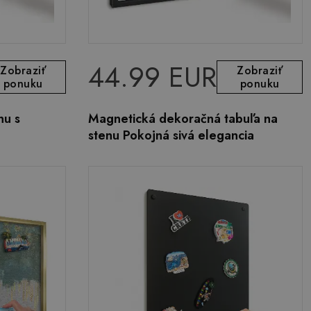
44.99 EUR
Zobraziť
Zobraziť
ponuku
ponuku
nu s
Magnetická dekoračná tabuľa na
stenu Pokojná sivá elegancia