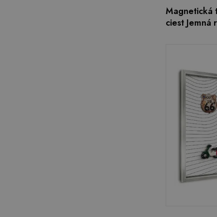
Magnetická t
ciest Jemná 