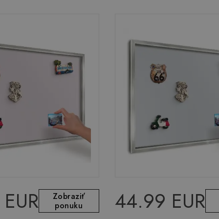
 EUR
44.99 EUR
Zobraziť
ponuku