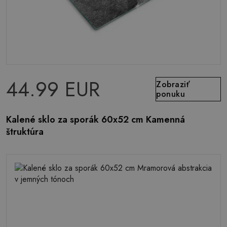
44.99 EUR
Zobraziť
ponuku
Kalené sklo za sporák 60x52 cm Kamenná
štruktúra