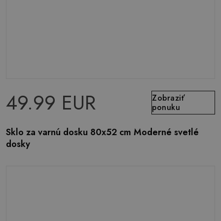
49.99 EUR
Zobraziť
ponuku
Sklo za varnú dosku 80x52 cm Moderné svetlé
dosky