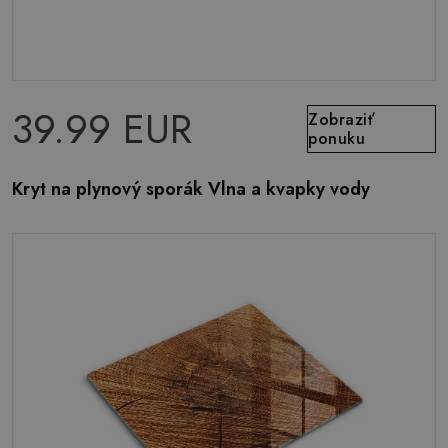
39.99 EUR
Zobraziť
ponuku
Kryt na plynový sporák Vlna a kvapky vody