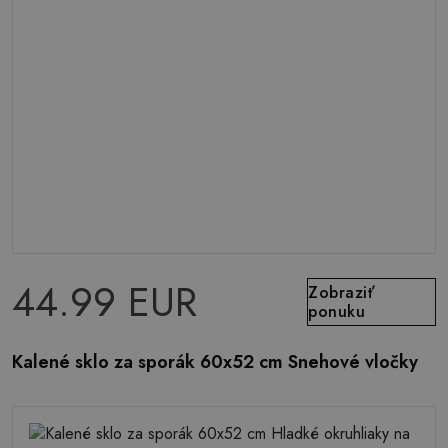
44.99 EUR
Zobraziť
ponuku
Kalené sklo za sporák 60x52 cm Snehové vločky