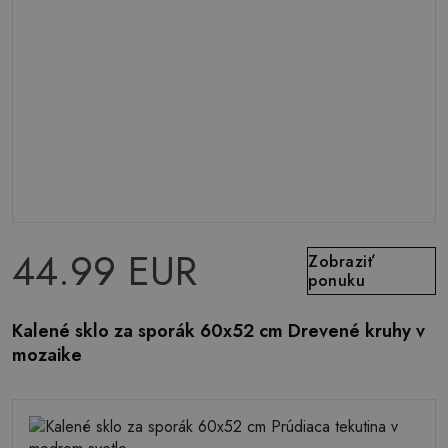
44.99 EUR
Zobraziť
ponuku
Kalené sklo za sporák 60x52 cm Drevené kruhy v
mozaike