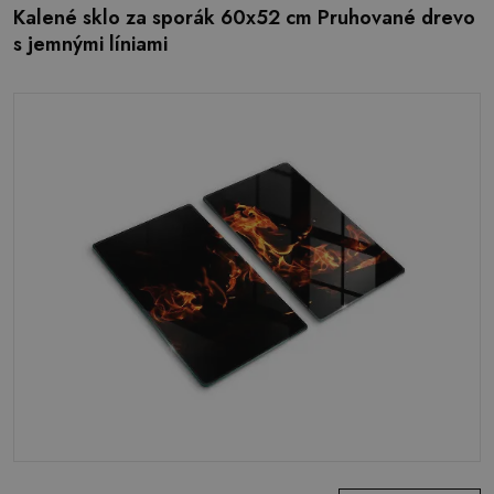
Kalené sklo za sporák 60x52 cm Pruhované drevo
s jemnými líniami