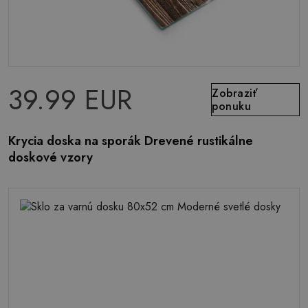
39.99 EUR
Zobraziť
ponuku
Krycia doska na sporák Drevené rustikálne
doskové vzory