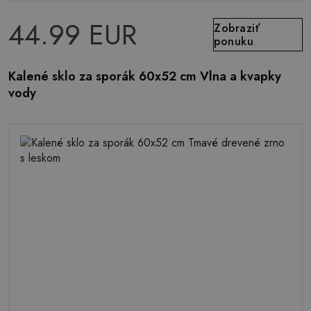
44.99 EUR
Zobraziť
ponuku
Kalené sklo za sporák 60x52 cm Vlna a kvapky
vody