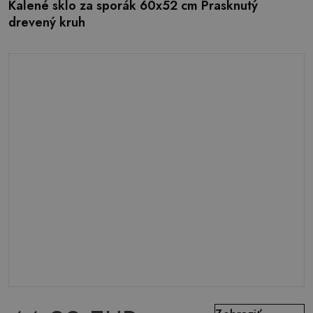
Kalené sklo za sporák 60x52 cm Prasknutý
drevený kruh