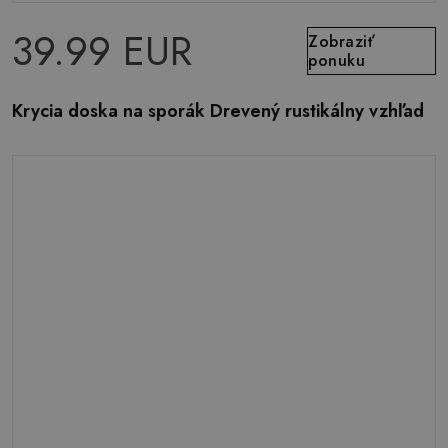
39.99 EUR
Zobraziť
ponuku
Krycia doska na sporák Drevený rustikálny vzhľad