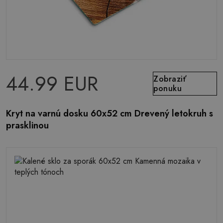
44.99 EUR
Zobraziť
ponuku
Kryt na varnú dosku 60x52 cm Drevený letokruh s
prasklinou