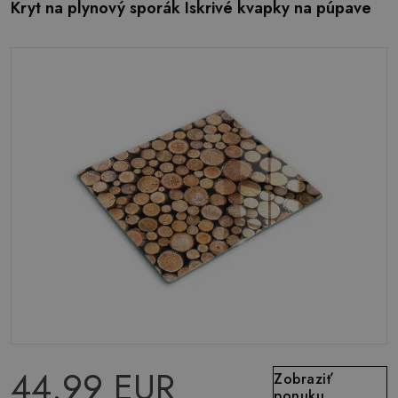
Kryt na plynový sporák Iskrivé kvapky na púpave
44.99 EUR
Zobraziť
ponuku