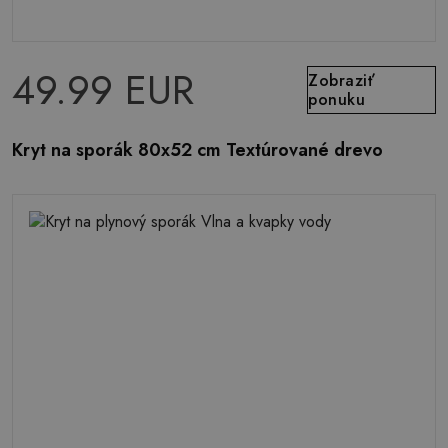
49.99 EUR
Zobraziť
ponuku
Kryt na sporák 80x52 cm Textúrované drevo