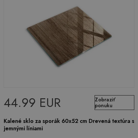
44.99 EUR
Zobraziť
ponuku
Kalené sklo za sporák 60x52 cm Drevená textúra s
jemnými líniami