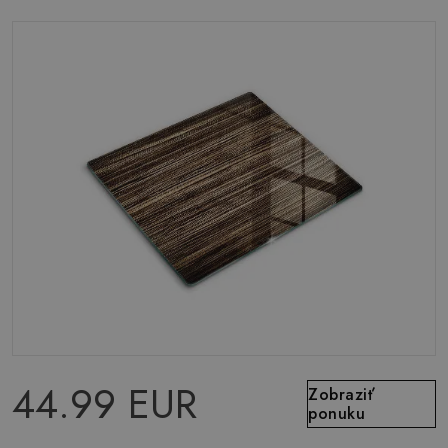
44.99 EUR
Zobraziť
ponuku