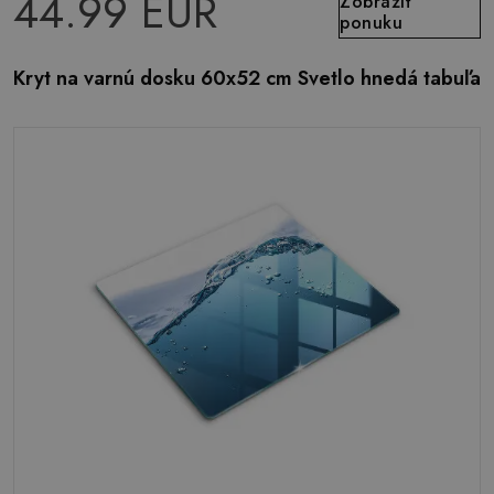
44.99 EUR
Zobraziť
ponuku
Kryt na varnú dosku 60x52 cm Svetlo hnedá tabuľa