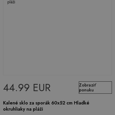
44.99 EUR
Zobraziť
ponuku
Kalené sklo za sporák 60x52 cm Hladké
okruhliaky na pláži