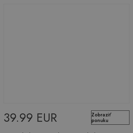
39.99 EUR
Zobraziť
ponuku