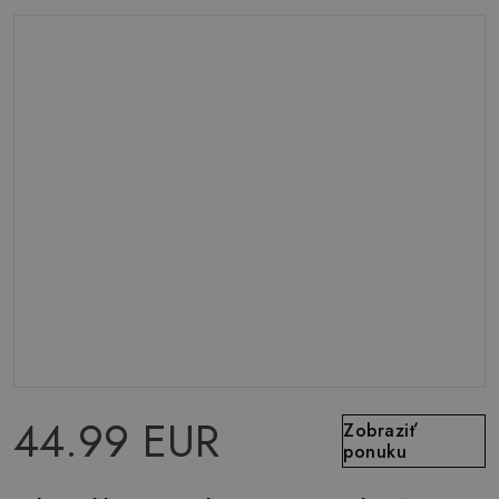
44.99 EUR
Zobraziť
ponuku