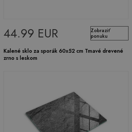
44.99 EUR
Zobraziť
ponuku
Kalené sklo za sporák 60x52 cm Tmavé drevené
zrno s leskom