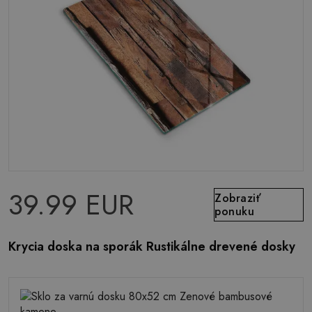
39.99 EUR
Zobraziť
ponuku
Krycia doska na sporák Rustikálne drevené dosky