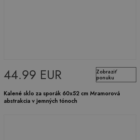
44.99 EUR
Zobraziť
ponuku
Kalené sklo za sporák 60x52 cm Mramorová
abstrakcia v jemných tónoch