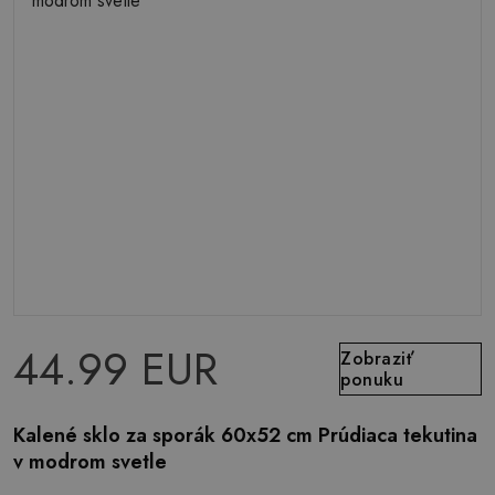
44.99 EUR
Zobraziť
ponuku
Kalené sklo za sporák 60x52 cm Prúdiaca tekutina
v modrom svetle