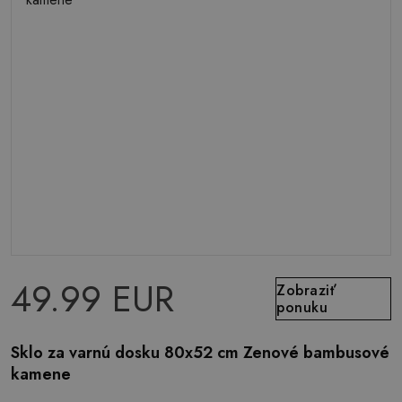
49.99 EUR
Zobraziť
ponuku
Sklo za varnú dosku 80x52 cm Zenové bambusové
kamene