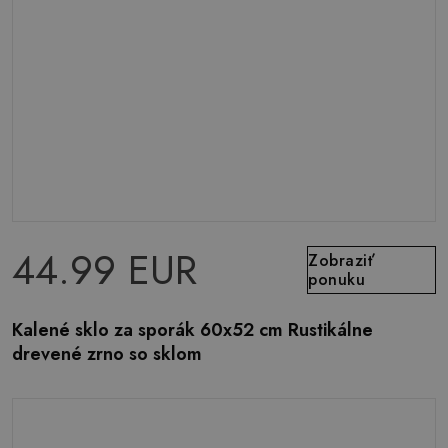
44.99 EUR
Zobraziť
ponuku
Kalené sklo za sporák 60x52 cm Rustikálne
drevené zrno so sklom