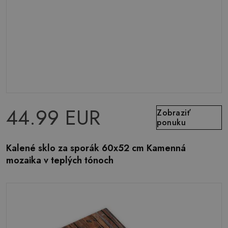
44.99 EUR
Zobraziť
ponuku
Kalené sklo za sporák 60x52 cm Kamenná
mozaika v teplých tónoch