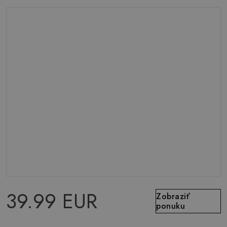
39.99 EUR
Zobraziť
ponuku