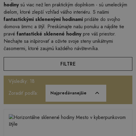
hodiny
sú viac než len praktickým doplnkom - sú umeleckým
dielom, ktoré zlepší vzhľad vášho interiéru. S našimi
fantastickými sklenenými hodinami
pridáte do svojho
domova šmrnc a štýl. Preskúmajte našu ponuku a nájdite tie
pravé
fantastické sklenené hodiny
pre váš priestor.
Nechajte sa inšpirovať a oživte svoje steny unikátnymi
časomermi, ktoré zaujmú každého návštevníka.
FILTRE
Výsledky: 18
Zoradiť podľa:
Najpredávanejšie