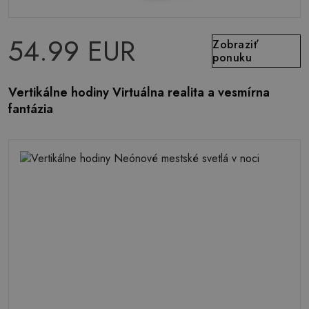
54.99 EUR
Zobraziť
ponuku
Vertikálne hodiny Virtuálna realita a vesmírna
fantázia