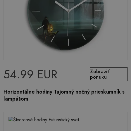
54.99 EUR
Zobraziť
ponuku
Horizontálne hodiny Tajomný nočný prieskumník s
lampášom