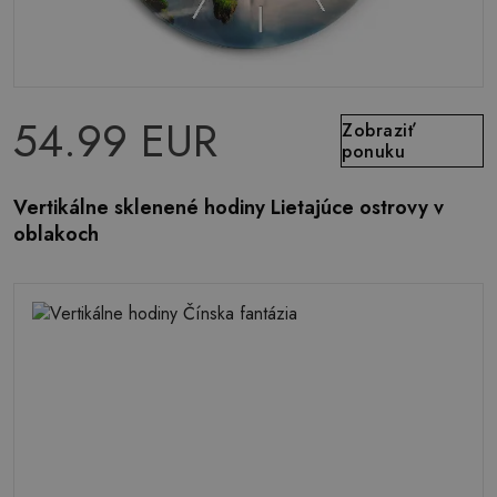
54.99 EUR
Zobraziť
ponuku
Vertikálne sklenené hodiny Lietajúce ostrovy v
oblakoch