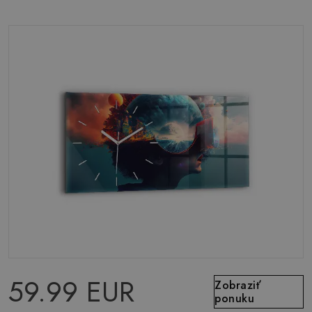
59.99 EUR
Zobraziť
ponuku