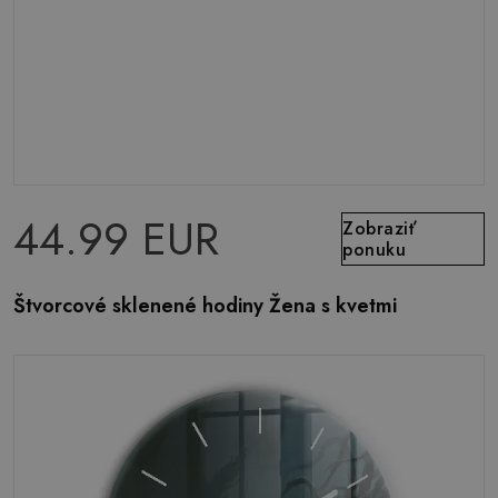
44.99 EUR
Zobraziť
ponuku
Štvorcové sklenené hodiny Žena s kvetmi