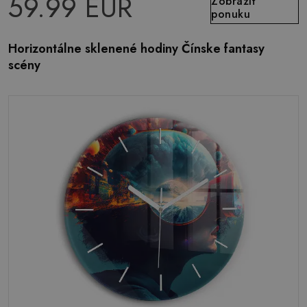
59.99 EUR
Zobraziť
ponuku
Horizontálne sklenené hodiny Čínske fantasy
scény