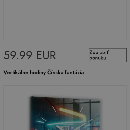
59.99 EUR
Zobraziť
ponuku
Vertikálne hodiny Čínska fantázia