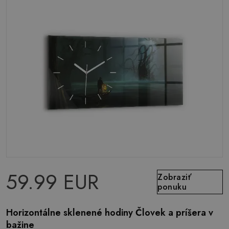
59.99 EUR
Zobraziť
ponuku
Horizontálne sklenené hodiny Človek a príšera v
bažine