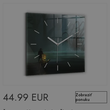
44.99 EUR
Zobraziť
ponuku