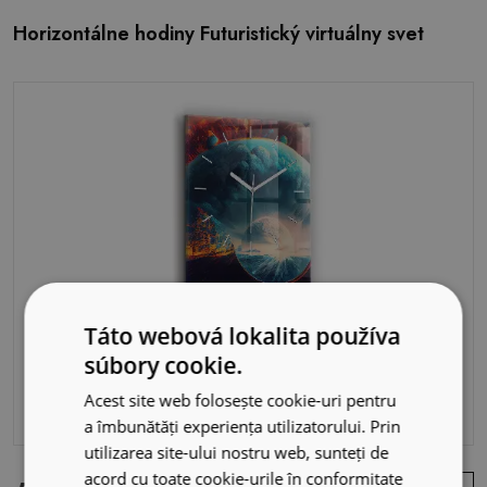
Horizontálne hodiny Futuristický virtuálny svet
Táto webová lokalita používa
súbory cookie.
Acest site web folosește cookie-uri pentru
a îmbunătăți experiența utilizatorului. Prin
utilizarea site-ului nostru web, sunteți de
acord cu toate cookie-urile în conformitate