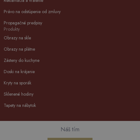
Reklamácia a vrátenie
Právo na odstúpenie od zmluvy
Propagačné predpisy
Produkty
Obrazy na skle
Obrazy na plátne
Zásteny do kuchyne
Doski na krájanie
Kryty na sporák
Sklenené hodiny
Tapety na nábytok
Náš tím