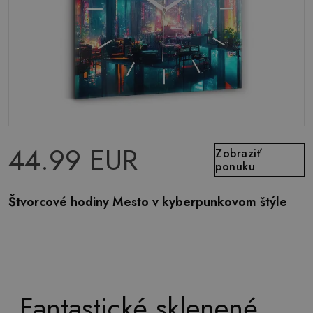
44.99 EUR
Zobraziť
ponuku
Štvorcové hodiny Mesto v kyberpunkovom štýle
Fantastické sklenené