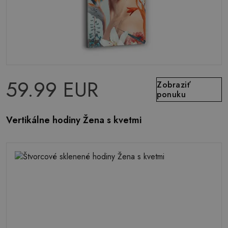
59.99 EUR
Zobraziť
ponuku
Vertikálne hodiny Žena s kvetmi