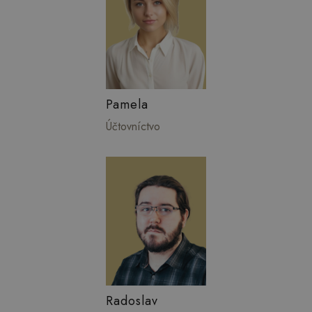
Pamela
Účtovníctvo
Radoslav