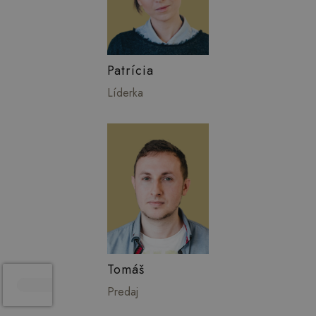
Patrícia
Líderka
Tomáš
Predaj