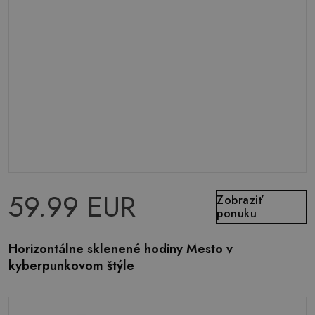
59.99 EUR
Zobraziť
ponuku
Horizontálne sklenené hodiny Mesto v
kyberpunkovom štýle