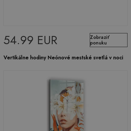
54.99 EUR
Zobraziť
ponuku
Vertikálne hodiny Neónové mestské svetlá v noci