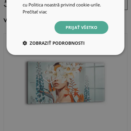
59.99 EUR
Zobraziť
cu Politica noastră privind cookie-urile.
ponuku
Prečítať viac
Vertikálne hodiny Futuristický svet
PRIJAŤ VŠETKO
ZOBRAZIŤ PODROBNOSTI