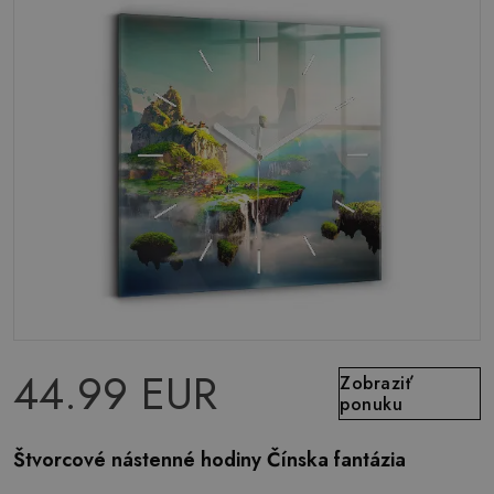
44.99 EUR
Zobraziť
ponuku
Štvorcové nástenné hodiny Čínska fantázia