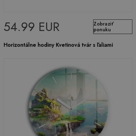
54.99 EUR
Zobraziť
ponuku
Horizontálne hodiny Kvetinová tvár s ľaliami