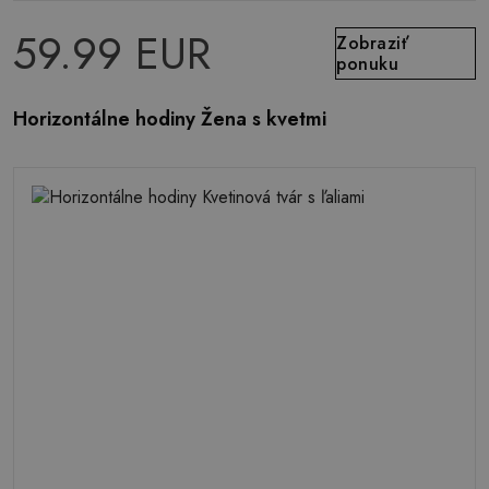
59.99 EUR
Zobraziť
ponuku
Horizontálne hodiny Žena s kvetmi