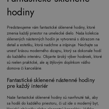
hodiny
Predstavujeme vám fantastické sklenené hodiny, ktoré
zmenia každý priestor na umelecké dielo. Naša kolekcia
sklenených nástenných hodín je vytvorená s dôrazom na
detail a estetiku, ktorá nadchne a inšpiruje. Nechajte sa
uniesť krásou moderného dizajnu, ktorý sa dokonale hodí
do každého interiéru. Objavte široký výber hodiniek, ktoré
sú nielen praktické, ale aj štýlovým doplnkom vášho
domova či kancelárie.
Fantastické sklenené nástenné hodiny
pre každý interiér
Naše fantastické sklenené hodiny sú navrhnuté tak, aby
sa hodili do každého priestoru, či už ide o moderný byt,