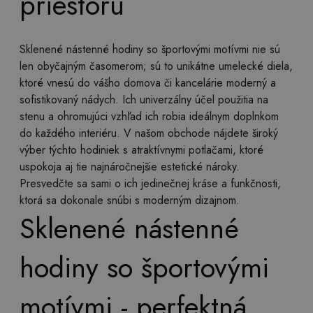
priestoru
Sklenené nástenné hodiny so športovými motívmi nie sú
len obyčajným časomerom; sú to unikátne umelecké diela,
ktoré vnesú do vášho domova či kancelárie moderný a
sofistikovaný nádych. Ich univerzálny účel použitia na
stenu a ohromujúci vzhľad ich robia ideálnym doplnkom
do každého interiéru. V našom obchode nájdete široký
výber týchto hodiniek s atraktívnymi potlačami, ktoré
uspokoja aj tie najnáročnejšie estetické nároky.
Presvedčte sa sami o ich jedinečnej kráse a funkčnosti,
ktorá sa dokonale snúbi s moderným dizajnom.
Sklenené nástenné
hodiny so športovými
motívmi - perfektná