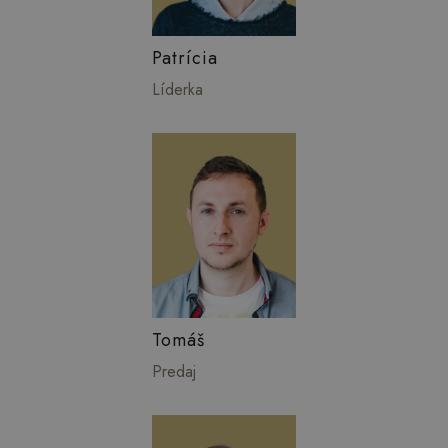
Patrícia
Líderka
Tomáš
Predaj