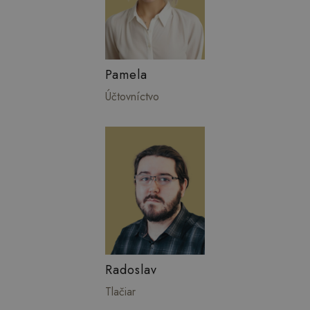
Pamela
Účtovníctvo
Radoslav
Tlačiar