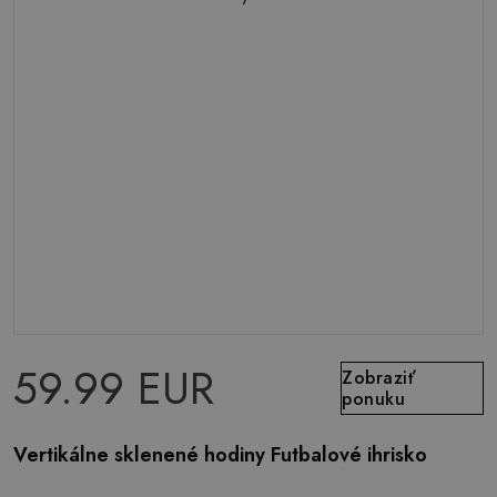
59.99 EUR
Zobraziť
ponuku
Vertikálne sklenené hodiny Futbalové ihrisko