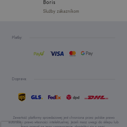
Boris
Služby zákazníkom
Platby:
Doprava:
Zawartość platformy sprzedażowej jest chroniona przez polskie prawo
autorskie i prawo własności intelektualnej. Jeżeli masz uwagi do sklepu lub
masz pomysł na jego usprawnienie, skontaktuj się z nami.