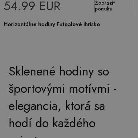
54.99 EUR
Zobraziť
ponuku
Horizontálne hodiny Futbalové ihrisko
Sklenené hodiny so
športovými motívmi -
elegancia, ktorá sa
hodí do každého