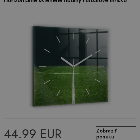
Horizontálne sklenené hodiny Futbalové ihrisko
44.99 EUR
Zobraziť
ponuku