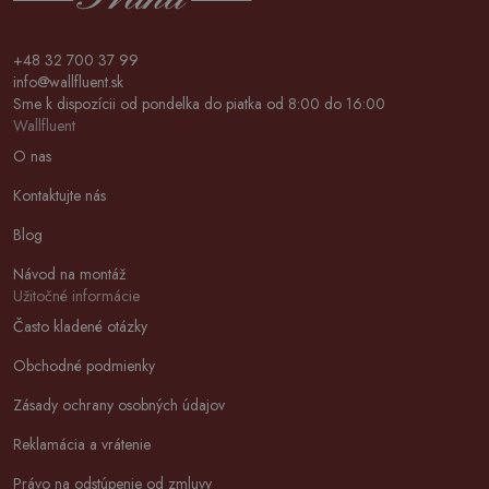
+48 32 700 37 99
info@wallfluent.sk
Sme k dispozícii od pondelka do piatka od 8:00 do 16:00
Wallfluent
O nas
Kontaktujte nás
Blog
Návod na montáž
Užitočné informácie
Často kladené otázky
Obchodné podmienky
Zásady ochrany osobných údajov
Reklamácia a vrátenie
Právo na odstúpenie od zmluvy