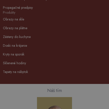
Propagačné predpisy
Produkty
Obrazy na skle
Obrazy na plátne
Zásteny do kuchyne
Doski na krájanie
Kryty na sporák
Sklenené hodiny
Tapety na nábytok
Náš tím