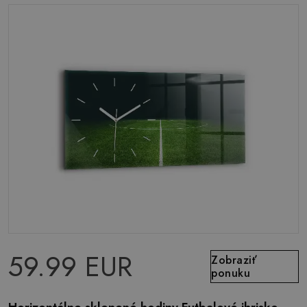
59.99 EUR
Zobraziť
ponuku