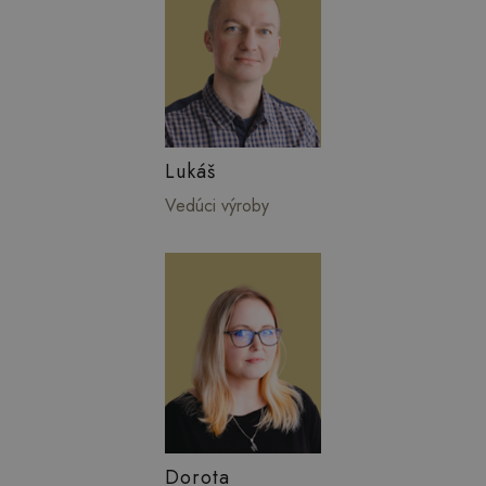
Lukáš
Vedúci výroby
Dorota