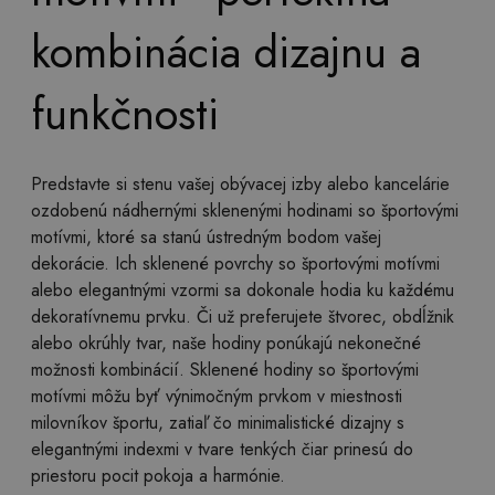
kombinácia dizajnu a
funkčnosti
Predstavte si stenu vašej obývacej izby alebo kancelárie
ozdobenú nádhernými sklenenými hodinami so športovými
motívmi, ktoré sa stanú ústredným bodom vašej
dekorácie. Ich sklenené povrchy so športovými motívmi
alebo elegantnými vzormi sa dokonale hodia ku každému
dekoratívnemu prvku. Či už preferujete štvorec, obdĺžnik
alebo okrúhly tvar, naše hodiny ponúkajú nekonečné
možnosti kombinácií. Sklenené hodiny so športovými
motívmi môžu byť výnimočným prvkom v miestnosti
milovníkov športu, zatiaľ čo minimalistické dizajny s
elegantnými indexmi v tvare tenkých čiar prinesú do
priestoru pocit pokoja a harmónie.