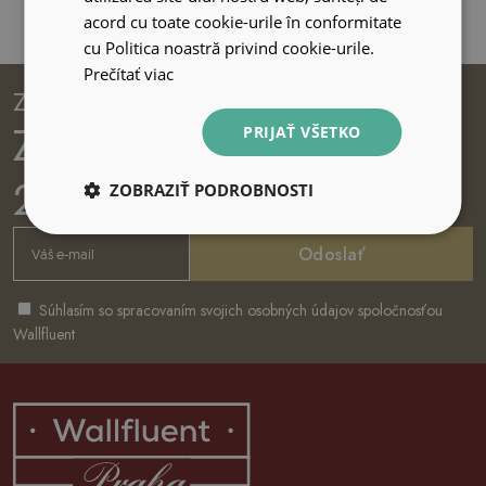
acord cu toate cookie-urile în conformitate
cu Politica noastră privind cookie-urile.
Prečítať viac
Zapisz się na newsletter
Získajte poukážku na
PRIJAŤ VŠETKO
2€ voucher
ZOBRAZIŤ PODROBNOSTI
Odoslať
Súhlasím so spracovaním svojich osobných údajov spoločnosťou
Wallfluent