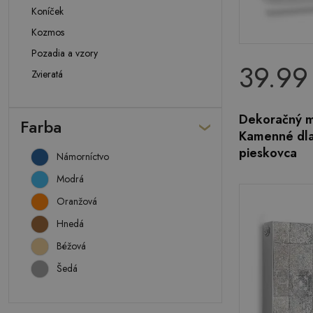
Koníček
Kozmos
Pozadia a vzory
39.99
Zvieratá
Dekoračný m
Farba
Kamenné dla
pieskovca
Námorníctvo
Modrá
Oranžová
Hnedá
Béžová
Šedá