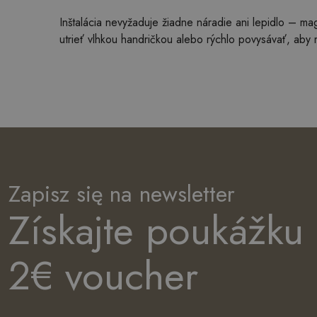
Inštalácia nevyžaduje žiadne náradie ani lepidlo – ma
utrieť vlhkou handričkou alebo rýchlo povysávať, aby 
Zapisz się na newsletter
Získajte poukážku
2€ voucher