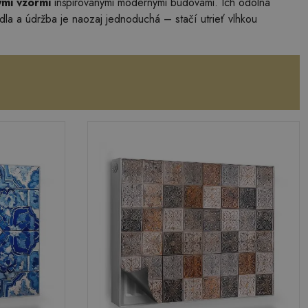
mi vzormi
inšpirovanými modernými budovami. Ich odolná
dla a údržba je naozaj jednoduchá – stačí utrieť vlhkou