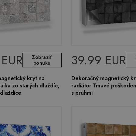
 EUR
39.99 EUR
Zobraziť
ponuku
agnetický kryt na
Dekoračný magnetický kr
aika zo starých dlaždíc,
radiátor Tmavé poškoden
dlaždice
s pruhmi