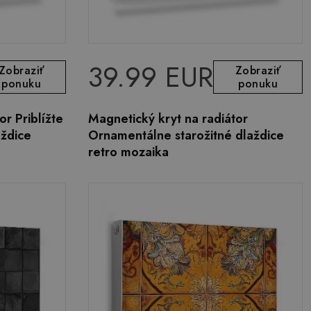
39.99 EUR
Zobraziť
Zobraziť
ponuku
ponuku
or Priblížte
Magnetický kryt na radiátor
aždice
Ornamentálne starožitné dlaždice
retro mozaika