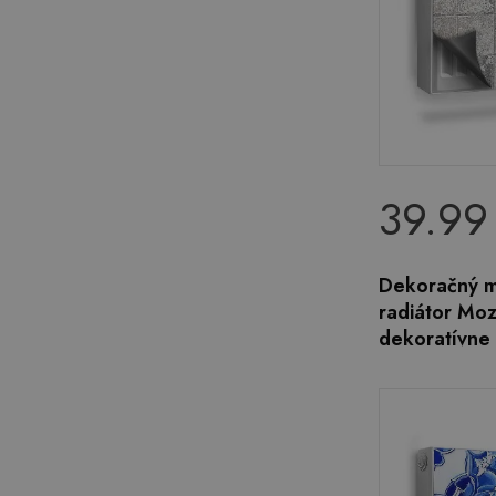
39.99
Dekoračný m
radiátor Moz
dekoratívne 