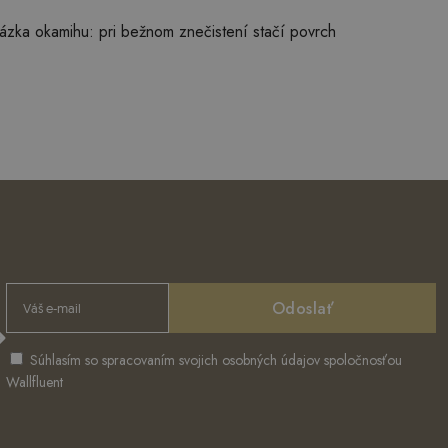
otázka okamihu: pri bežnom znečistení stačí povrch
Odoslať
Súhlasím so spracovaním svojich osobných údajov spoločnosťou
Wallfluent