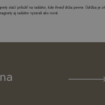
gnety stačí priložiť na radiátor, kde ihneď držia pevne. Údržba je 
magnety aj radiátor vyzerali ako nové.
 na