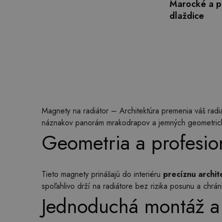
Marocké a p
dlaždice
Magnety na radiátor – Architektúra premenia váš radi
náznakov panorám mrakodrapov a jemných geometrický
Geometria a profesio
Tieto magnety prinášajú do interiéru
precíznu archit
spoľahlivo drží na radiátore bez rizika posunu a chrá
Jednoduchá montáž a