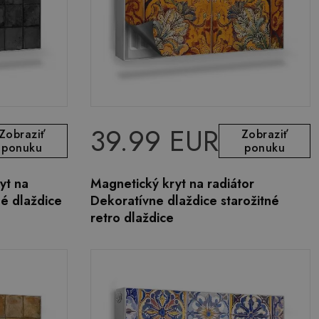
39.99 EUR
Zobraziť
Zobraziť
ponuku
ponuku
yt na
Magnetický kryt na radiátor
é dlaždice
Dekoratívne dlaždice starožitné
retro dlaždice