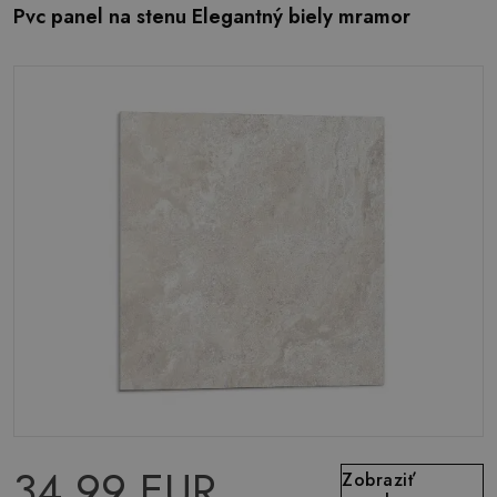
Pvc panel na stenu Elegantný biely mramor
34.99 EUR
Zobraziť