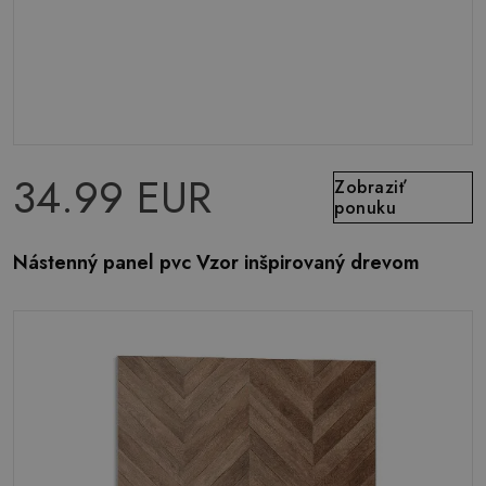
34.99 EUR
Zobraziť
ponuku
Nástenný panel pvc Vzor inšpirovaný drevom