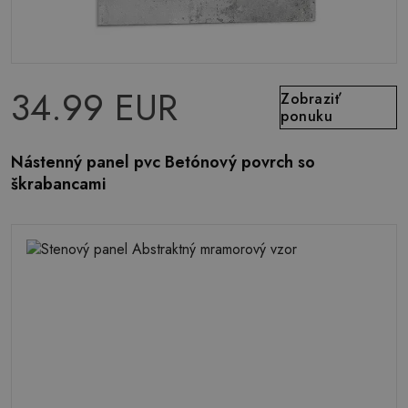
34.99 EUR
Zobraziť
ponuku
Nástenný panel pvc Betónový povrch so
škrabancami