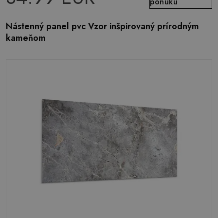
ponuku
Nástenný panel pvc Vzor inšpirovaný prírodným
kameňom