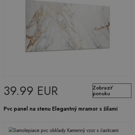
39.99 EUR
Zobraziť
ponuku
Pvc panel na stenu Elegantný mramor s žilami