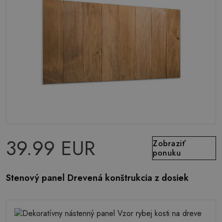
39.99 EUR
Zobraziť
ponuku
Stenový panel Drevená konštrukcia z dosiek