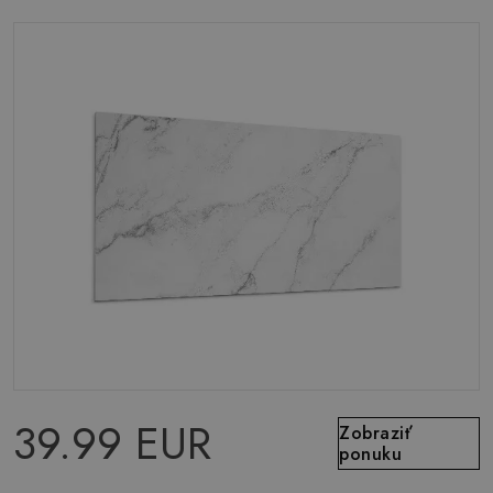
39.99 EUR
Zobraziť
ponuku