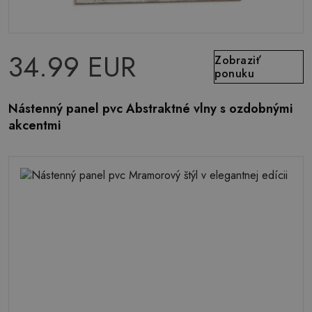
34.99 EUR
Zobraziť
ponuku
Nástenný panel pvc Abstraktné vlny s ozdobnými
akcentmi