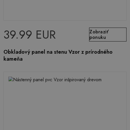
39.99 EUR
Zobraziť
ponuku
Obkladový panel na stenu Vzor z prírodného
kameňa