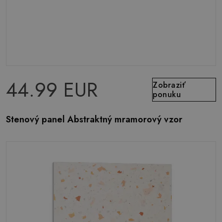
44.99 EUR
Zobraziť
ponuku
Stenový panel Abstraktný mramorový vzor