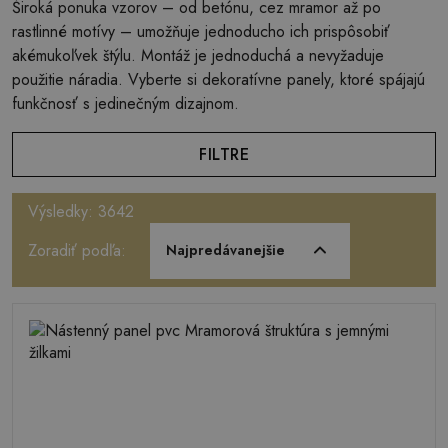
Široká ponuka vzorov – od betónu, cez mramor až po
rastlinné motívy – umožňuje jednoducho ich prispôsobiť
akémukoľvek štýlu. Montáž je jednoduchá a nevyžaduje
použitie náradia. Vyberte si dekoratívne panely, ktoré spájajú
funkčnosť s jedinečným dizajnom.
FILTRE
Výsledky: 3642
Zoradiť podľa:
Najpredávanejšie