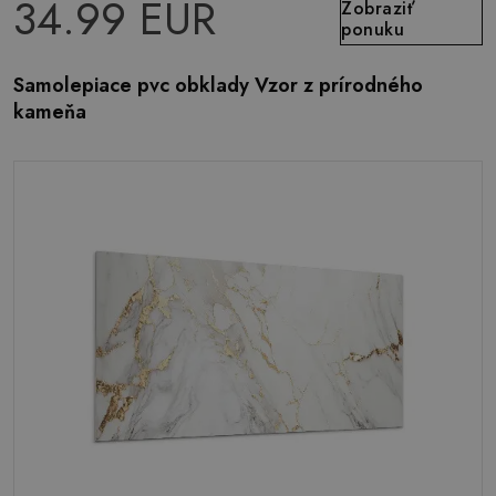
34.99 EUR
Zobraziť
ponuku
Samolepiace pvc obklady Vzor z prírodného
kameňa