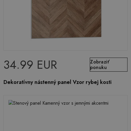
34.99 EUR
Zobraziť
ponuku
Dekoratívny nástenný panel Vzor rybej kosti