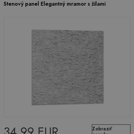
Stenový panel Elegantný mramor s žilami
34.99 EUR
Zobraziť