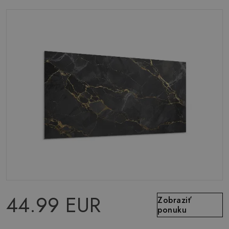
44.99 EUR
Zobraziť
ponuku