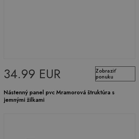
34.99 EUR
Zobraziť
ponuku
Nástenný panel pvc Mramorová štruktúra s
jemnými žilkami