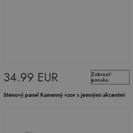
34.99 EUR
Zobraziť
ponuku
Stenový panel Kamenný vzor s jemnými akcentmi