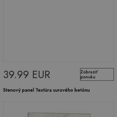
39.99 EUR
Zobraziť
ponuku
Stenový panel Textúra surového betónu