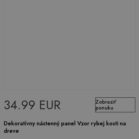
34.99 EUR
Zobraziť
ponuku
Dekoratívny nástenný panel Vzor rybej kosti na
dreve