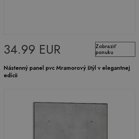
34.99 EUR
Zobraziť
ponuku
Nástenný panel pvc Mramorový štýl v elegantnej
edícii