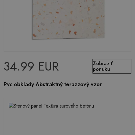
34.99 EUR
Zobraziť
ponuku
Pvc obklady Abstraktný terazzový vzor