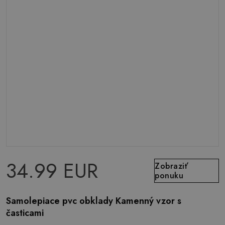
34.99 EUR
Zobraziť
ponuku
Samolepiace pvc obklady Kamenný vzor s
časticami