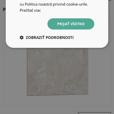
cu Politica noastră privind cookie-urile.
Pvc obklady Vzor zo žilkovaného mramoru
Prečítať viac
PRIJAŤ VŠETKO
ZOBRAZIŤ PODROBNOSTI