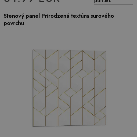
ponuku
Stenový panel Prirodzená textúra surového
povrchu