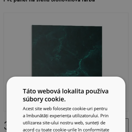
Táto webová lokalita používa
súbory cookie.
Acest site web folosește cookie-uri pentru
a îmbunătăți experiența utilizatorului. Prin
34.99 EUR
Zobraziť
utilizarea site-ului nostru web, sunteți de
ponuku
acord cu toate cookie-urile în conformitate