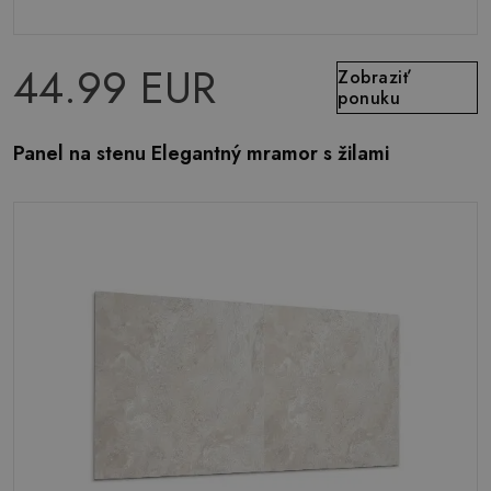
44.99 EUR
Zobraziť
ponuku
Panel na stenu Elegantný mramor s žilami