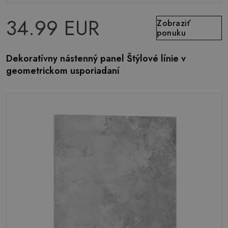
34.99 EUR
Zobraziť
ponuku
Dekoratívny nástenný panel Štýlové línie v
geometrickom usporiadaní