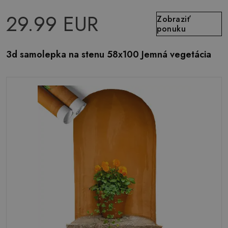
29.99 EUR
Zobraziť
ponuku
3d samolepka na stenu 58x100 Jemná vegetácia