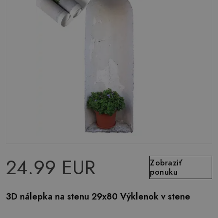
24.99 EUR
Zobraziť
ponuku
3D nálepka na stenu 29x80 Výklenok v stene