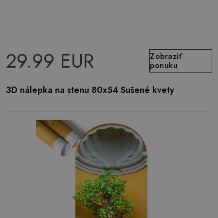
29.99 EUR
Zobraziť
ponuku
3D nálepka na stenu 80x54 Sušené kvety