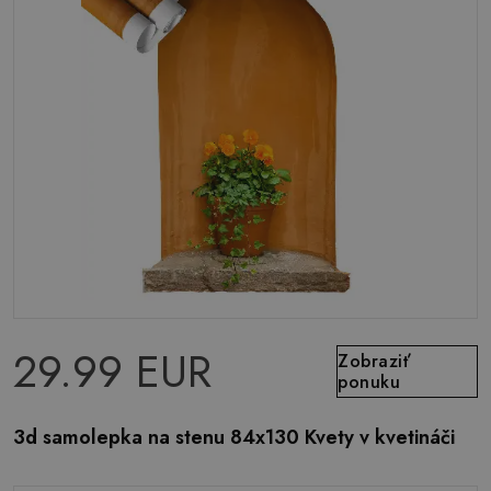
29.99 EUR
Zobraziť
ponuku
3d samolepka na stenu 84x130 Kvety v kvetináči