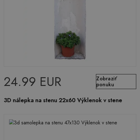
24.99 EUR
Zobraziť
ponuku
3D nálepka na stenu 22x60 Výklenok v stene