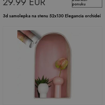
29.99 EUR
ponuku
3d samolepka na stenu 52x130 Elegancia orchideí