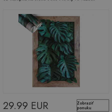
29.99 EUR
Zobraziť
ponuku