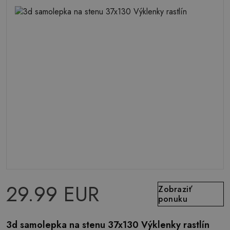
29.99 EUR
Zobraziť
ponuku
3d samolepka na stenu 37x130 Výklenky rastlín