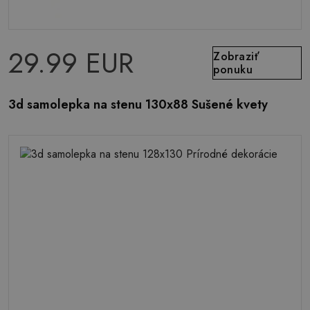
29.99 EUR
Zobraziť
ponuku
3d samolepka na stenu 130x88 Sušené kvety