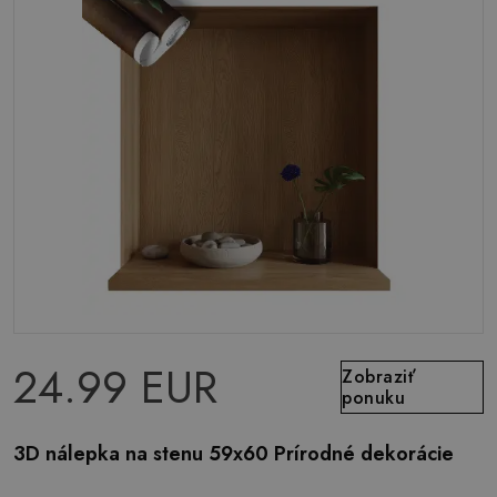
24.99 EUR
Zobraziť
ponuku
3D nálepka na stenu 59x60 Prírodné dekorácie