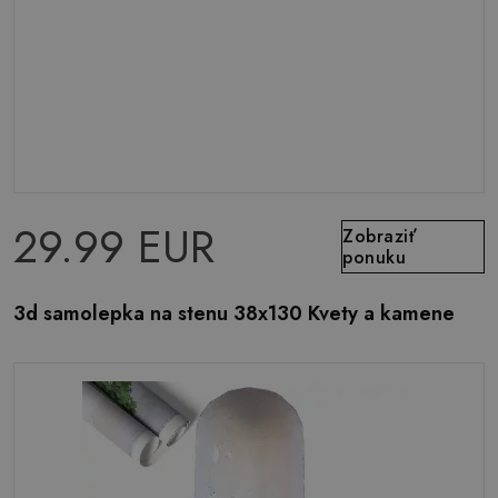
29.99 EUR
Zobraziť
ponuku
3d samolepka na stenu 38x130 Kvety a kamene