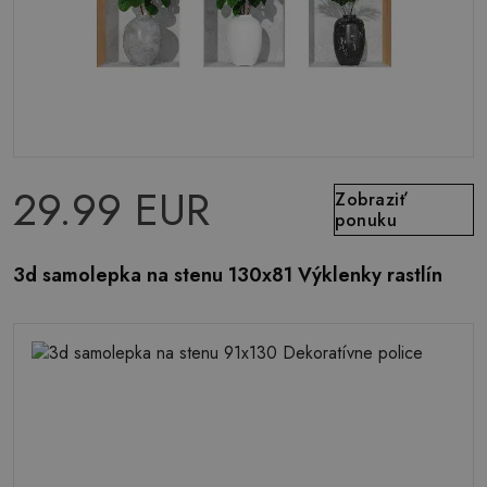
29.99 EUR
Zobraziť
ponuku
3d samolepka na stenu 130x81 Výklenky rastlín