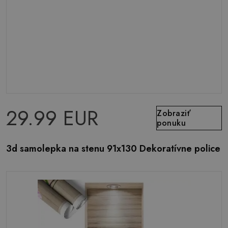
29.99 EUR
Zobraziť
ponuku
3d samolepka na stenu 91x130 Dekoratívne police