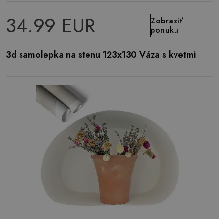
34.99 EUR
Zobraziť
ponuku
3d samolepka na stenu 123x130 Váza s kvetmi