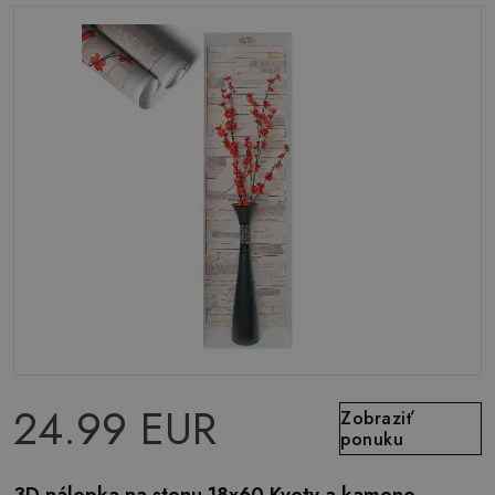
24.99 EUR
Zobraziť
ponuku