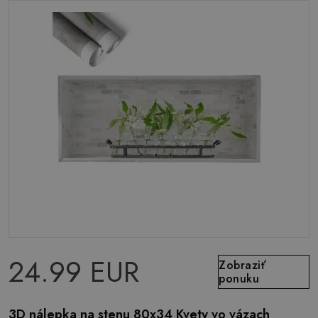
24.99 EUR
Zobraziť
ponuku
3D nálepka na stenu 80x34 Kvety vo vázach