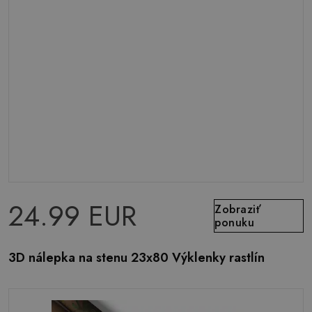
24.99 EUR
Zobraziť
ponuku
3D nálepka na stenu 23x80 Výklenky rastlín