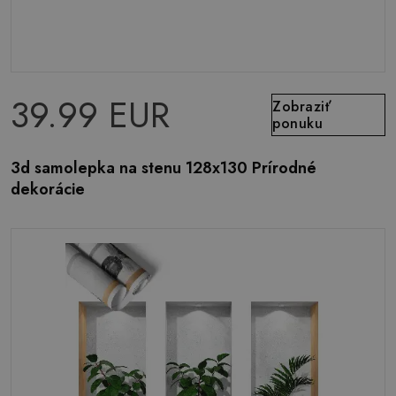
39.99 EUR
Zobraziť
ponuku
3d samolepka na stenu 128x130 Prírodné
dekorácie