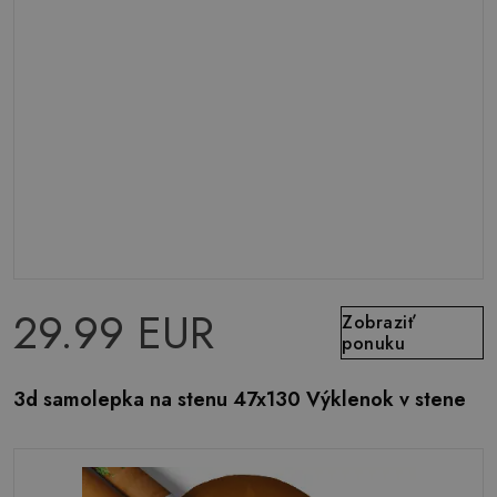
29.99 EUR
Zobraziť
ponuku
3d samolepka na stenu 47x130 Výklenok v stene