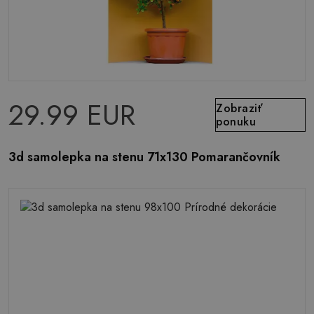
29.99 EUR
Zobraziť
ponuku
3d samolepka na stenu 71x130 Pomarančovník