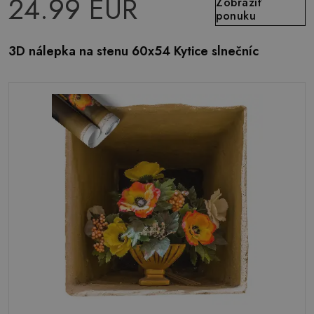
24.99 EUR
Zobraziť
ponuku
3D nálepka na stenu 60x54 Kytice slnečníc