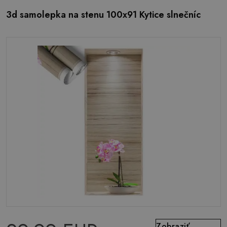
3d samolepka na stenu 100x91 Kytice slnečníc
Zobraziť