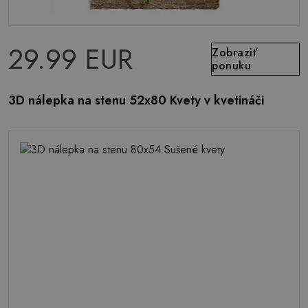
29.99 EUR
Zobraziť
ponuku
3D nálepka na stenu 52x80 Kvety v kvetináči