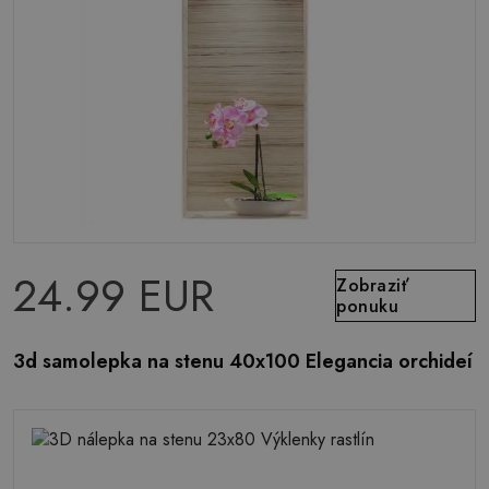
24.99 EUR
Zobraziť
ponuku
3d samolepka na stenu 40x100 Elegancia orchideí