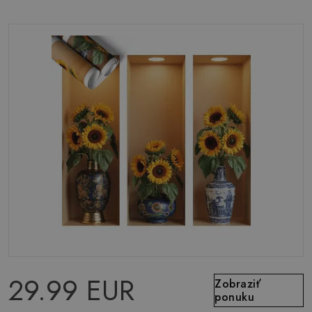
29.99 EUR
Zobraziť
ponuku