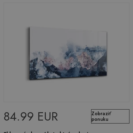
84.99 EUR
Zobraziť
ponuku