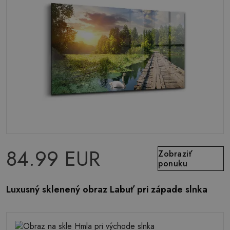
84.99 EUR
Zobraziť
ponuku
Luxusný sklenený obraz Labuť pri západe slnka