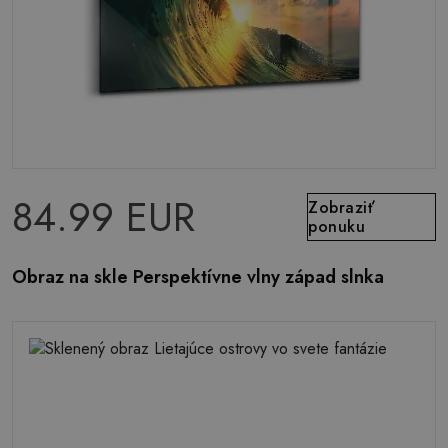
84.99 EUR
Zobraziť
ponuku
Obraz na skle Perspektívne vlny západ slnka