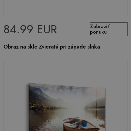
84.99 EUR
Zobraziť
ponuku
Obraz na skle Zvieratá pri západe slnka