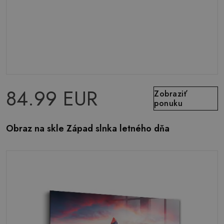
84.99 EUR
Zobraziť
ponuku
Obraz na skle Západ slnka letného dňa