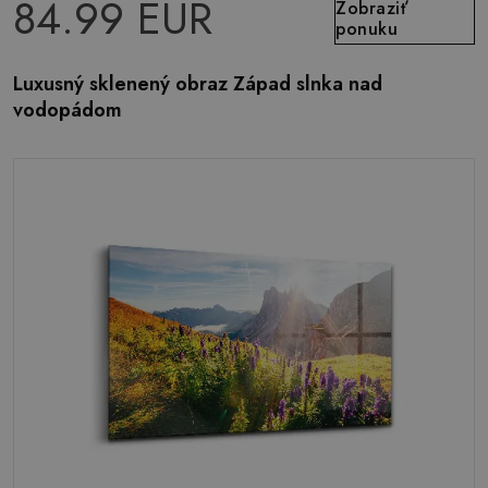
84.99 EUR
Zobraziť
ponuku
Luxusný sklenený obraz Západ slnka nad
vodopádom