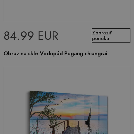
84.99 EUR
Zobraziť
ponuku
Obraz na skle Vodopád Pugang chiangrai