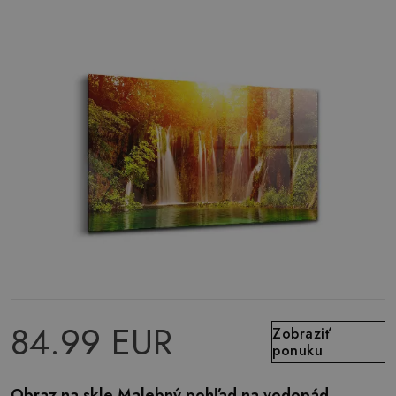
84.99 EUR
Zobraziť
ponuku
Obraz na skle Malebný pohľad na vodopád