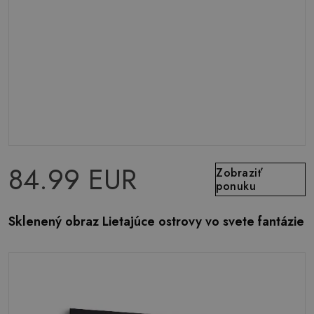
84.99 EUR
Zobraziť
ponuku
Sklenený obraz Lietajúce ostrovy vo svete fantázie