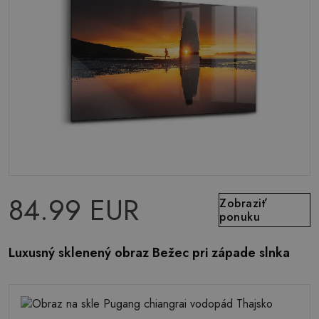
84.99 EUR
Zobraziť
ponuku
Luxusný sklenený obraz Bežec pri západe slnka