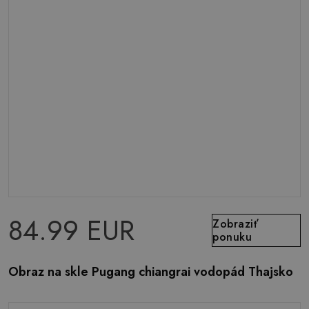
84.99 EUR
Zobraziť
ponuku
Obraz na skle Pugang chiangrai vodopád Thajsko