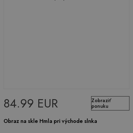
84.99 EUR
Zobraziť
ponuku
Obraz na skle Hmla pri východe slnka