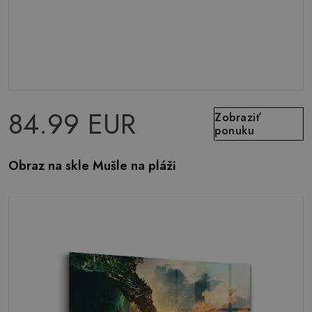
84.99 EUR
Zobraziť
ponuku
Obraz na skle Mušle na pláži