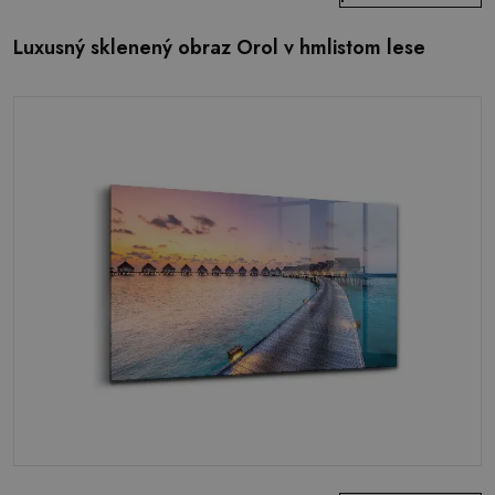
Luxusný sklenený obraz Orol v hmlistom lese