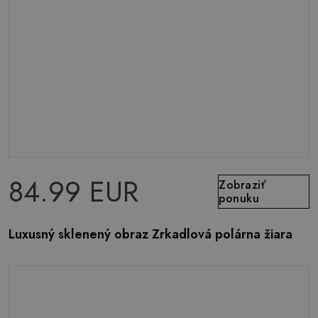
84.99 EUR
Zobraziť
ponuku
Luxusný sklenený obraz Zrkadlová polárna žiara