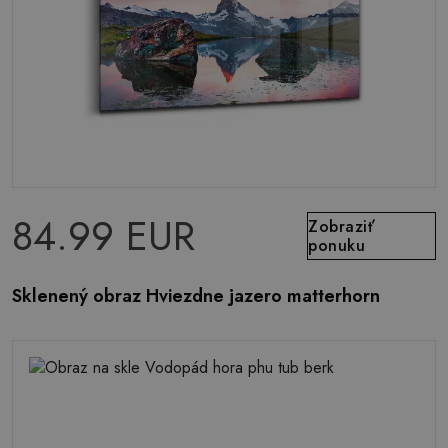
84.99 EUR
Zobraziť
ponuku
Sklenený obraz Hviezdne jazero matterhorn