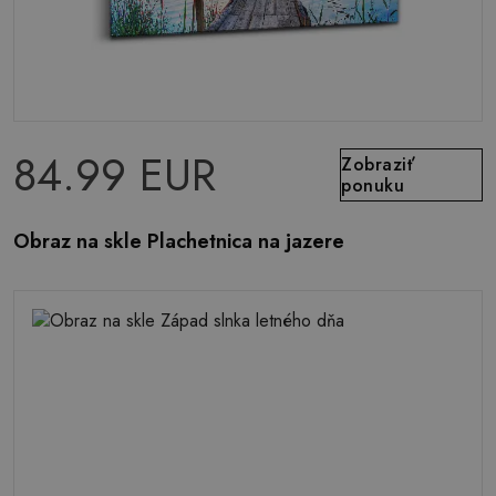
84.99 EUR
Zobraziť
ponuku
Obraz na skle Plachetnica na jazere