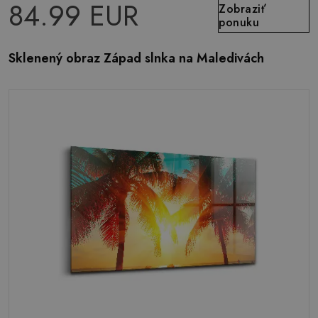
84.99 EUR
Zobraziť
ponuku
Sklenený obraz Západ slnka na Maledivách