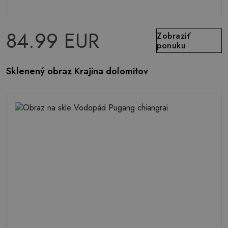
84.99 EUR
Zobraziť
ponuku
Sklenený obraz Krajina dolomitov