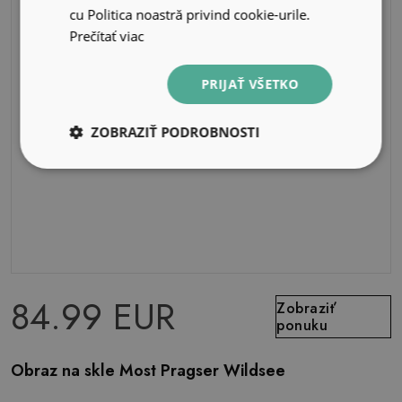
cu Politica noastră privind cookie-urile.
Prečítať viac
PRIJAŤ VŠETKO
ZOBRAZIŤ PODROBNOSTI
84.99 EUR
Zobraziť
ponuku
Obraz na skle Most Pragser Wildsee