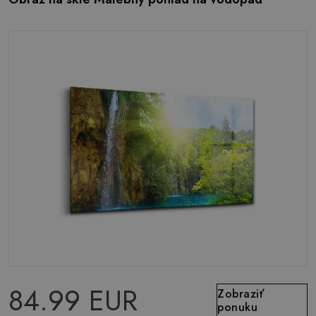
84.99 EUR
Zobraziť
ponuku