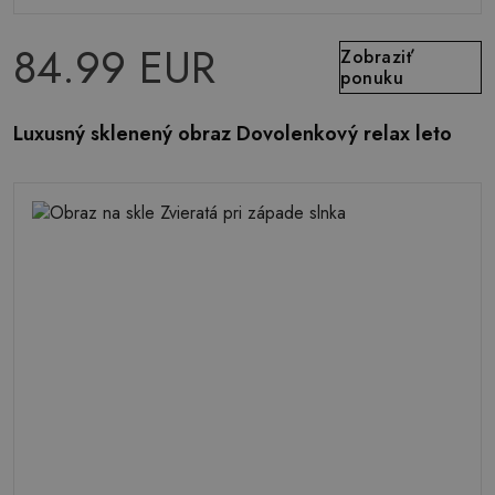
84.99 EUR
Zobraziť
ponuku
Luxusný sklenený obraz Dovolenkový relax leto