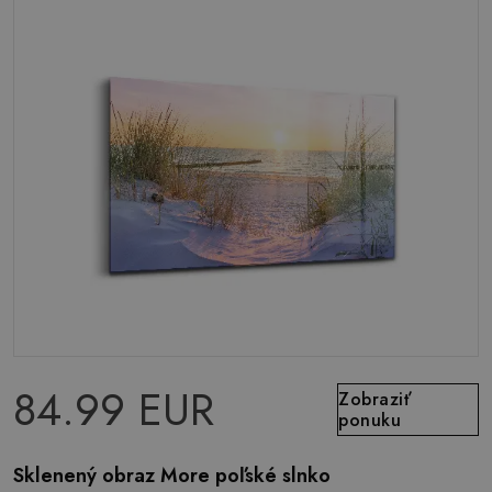
84.99 EUR
Zobraziť
ponuku
Sklenený obraz More poľské slnko