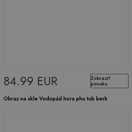
84.99 EUR
Zobraziť
ponuku
Obraz na skle Vodopád hora phu tub berk