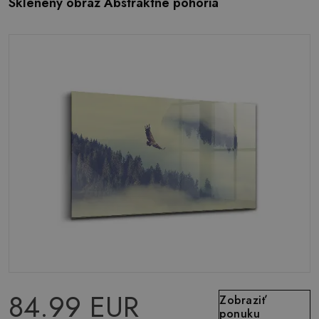
Sklenený obraz Abstraktné pohoria
84.99 EUR
Zobraziť
ponuku