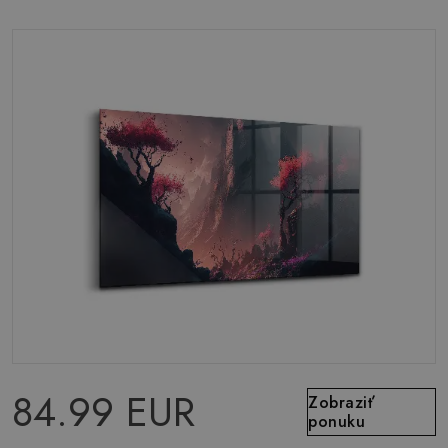
84.99 EUR
Zobraziť
ponuku