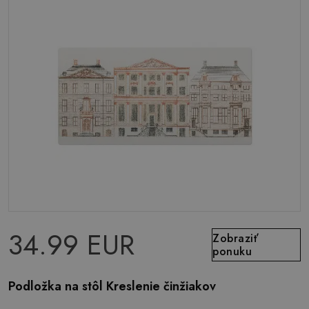
34.99 EUR
Zobraziť
ponuku
Podložka na stôl Kreslenie činžiakov