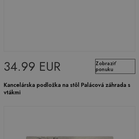
34.99 EUR
Zobraziť
ponuku
Kancelárska podložka na stôl Palácová záhrada s
vtákmi