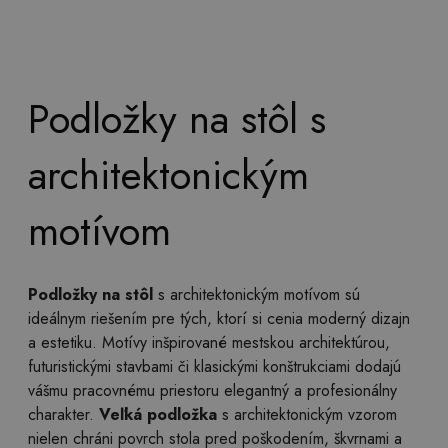
Podložky na stôl s
architektonickým
motívom
Podložky na stôl
s architektonickým motívom sú
ideálnym riešením pre tých, ktorí si cenia moderný dizajn
a estetiku. Motívy inšpirované mestskou architektúrou,
futuristickými stavbami či klasickými konštrukciami dodajú
vášmu pracovnému priestoru elegantný a profesionálny
charakter.
Veľká podložka
s architektonickým vzorom
nielen chráni povrch stola pred poškodením, škvrnami a