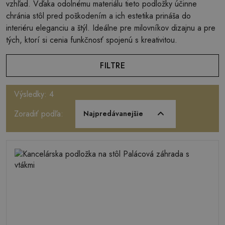
vzhľad. Vďaka odolnému materiálu tieto podložky účinne
chránia stôl pred poškodením a ich estetika prináša do
interiéru eleganciu a štýl. Ideálne pre milovníkov dizajnu a pre
tých, ktorí si cenia funkčnosť spojenú s kreativitou.
FILTRE
Výsledky: 4
Zoradiť podľa:
Najpredávanejšie