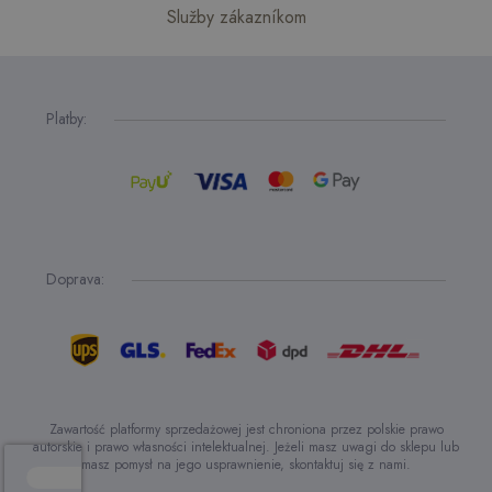
Služby zákazníkom
Platby:
Doprava:
Zawartość platformy sprzedażowej jest chroniona przez polskie prawo
autorskie i prawo własności intelektualnej. Jeżeli masz uwagi do sklepu lub
masz pomysł na jego usprawnienie, skontaktuj się z nami.