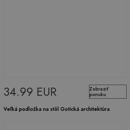
34.99 EUR
Zobraziť
ponuku
Veľká podložka na stôl Gotická architektúra