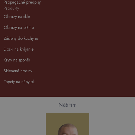
Propagačné predpisy
Produkty
Obrazy na skle
Obrazy na plátne
Zásteny do kuchyne
Doski na krájanie
Kryty na sporák
Sklenené hodiny
Tapety na nábytok
Náš tím