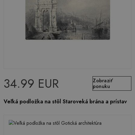
34.99 EUR
Zobraziť
ponuku
Veľká podložka na stôl Staroveká brána a prístav