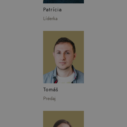
Patrícia
Líderka
Tomáš
Predaj