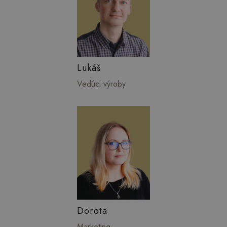
Lukáš
Vedúci výroby
Dorota
Marketing