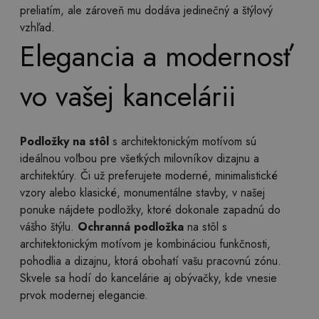
preliatím, ale zároveň mu dodáva jedinečný a štýlový
vzhľad.
Elegancia a modernosť
vo vašej kancelárii
Podložky na stôl
s architektonickým motívom sú
ideálnou voľbou pre všetkých milovníkov dizajnu a
architektúry. Či už preferujete moderné, minimalistické
vzory alebo klasické, monumentálne stavby, v našej
ponuke nájdete podložky, ktoré dokonale zapadnú do
vášho štýlu.
Ochranná podložka
na stôl s
architektonickým motívom je kombináciou funkčnosti,
pohodlia a dizajnu, ktorá obohatí vašu pracovnú zónu.
Skvele sa hodí do kancelárie aj obývačky, kde vnesie
prvok modernej elegancie.