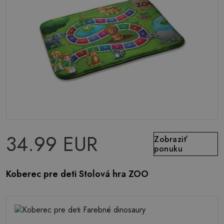
34.99 EUR
Zobraziť
ponuku
Koberec pre deti Stolová hra ZOO