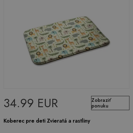
34.99 EUR
Zobraziť
ponuku
Koberec pre deti Zvieratá a rastliny