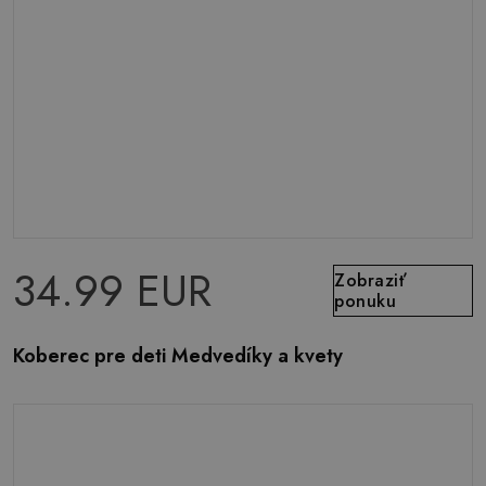
34.99 EUR
Zobraziť
ponuku
Koberec pre deti Medvedíky a kvety