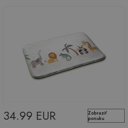
34.99 EUR
Zobraziť
ponuku