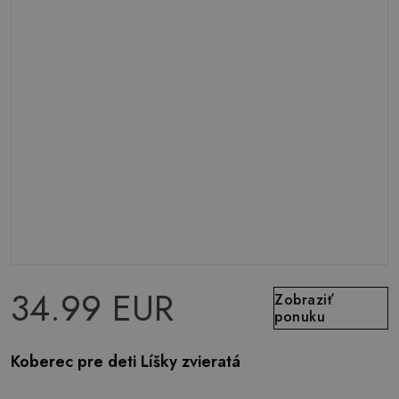
34.99 EUR
Zobraziť
ponuku
Koberec pre deti Líšky zvieratá