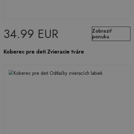
34.99 EUR
Zobraziť
ponuku
Koberec pre deti Zvieracie tváre