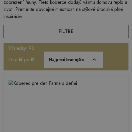
zobrazení fauny. Tieto koberce dodajú vášmu domovu teplo a
život. Premeňte obyčajné miestnosti na štýlové útočiská plné
inšpirácie.
FILTRE
Výsledky: 93
Zoradiť podľa:
Najpredávanejšie