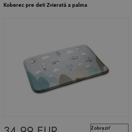
Koberec pre deti Zvieratá a palma
34.99 EUR
Zobraziť