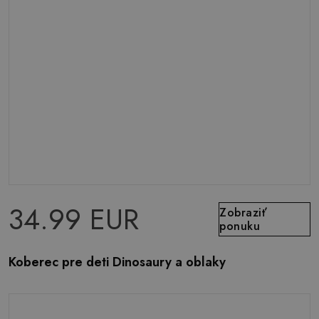
34.99 EUR
Zobraziť
ponuku
Koberec pre deti Dinosaury a oblaky