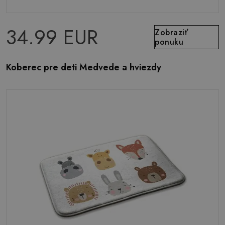
34.99 EUR
Zobraziť
ponuku
Koberec pre deti Medvede a hviezdy