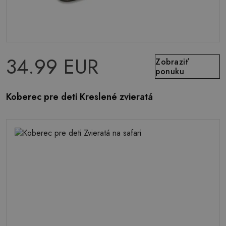
34.99 EUR
Zobraziť
ponuku
Koberec pre deti Kreslené zvieratá