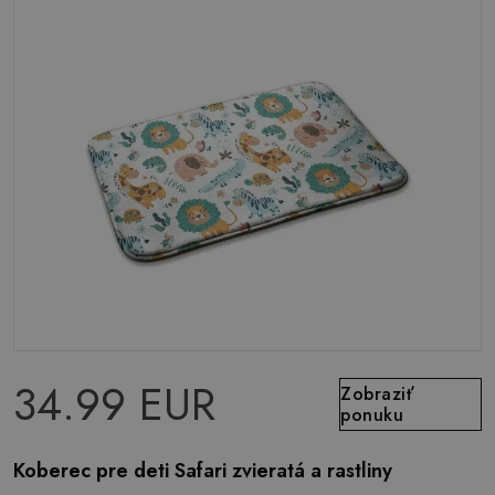
34.99 EUR
Zobraziť
ponuku
Koberec pre deti Safari zvieratá a rastliny