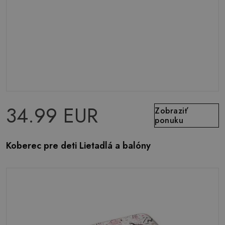
34.99 EUR
Zobraziť
ponuku
Koberec pre deti Lietadlá a balóny