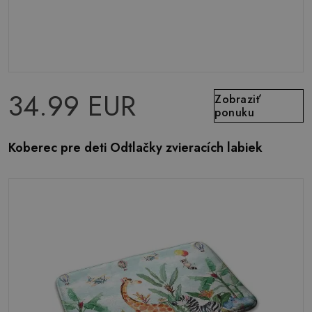
34.99 EUR
Zobraziť
ponuku
Koberec pre deti Odtlačky zvieracích labiek