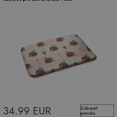
34.99 EUR
Zobraziť
ponuku