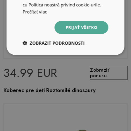
cu Politica noastră privind cookie-urile.
Prečítať viac
PRIJAŤ VŠETKO
ZOBRAZIŤ PODROBNOSTI
34.99 EUR
Zobraziť
ponuku
Koberec pre deti Roztomilé dinosaury