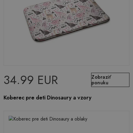
34.99 EUR
Zobraziť
ponuku
Koberec pre deti Dinosaury a vzory