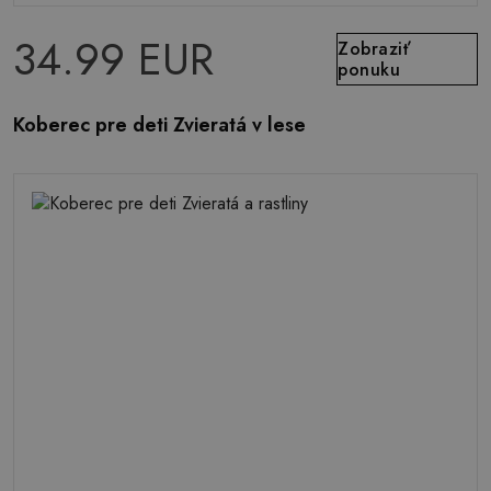
34.99 EUR
Zobraziť
ponuku
Koberec pre deti Zvieratá v lese