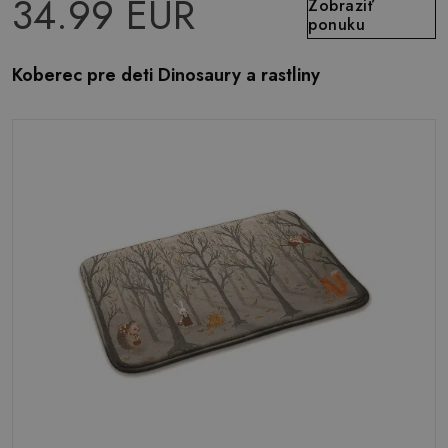
34.99 EUR
Zobraziť
ponuku
Koberec pre deti Dinosaury a rastliny