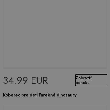
34.99 EUR
Zobraziť
ponuku
Koberec pre deti Farebné dinosaury