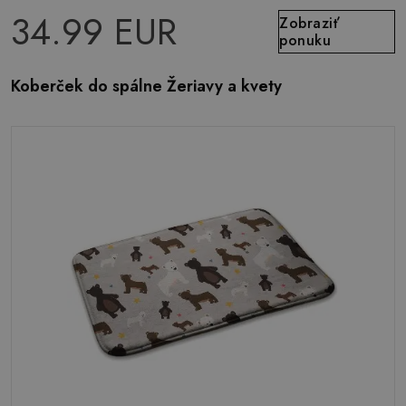
34.99 EUR
Zobraziť
ponuku
Koberček do spálne Žeriavy a kvety