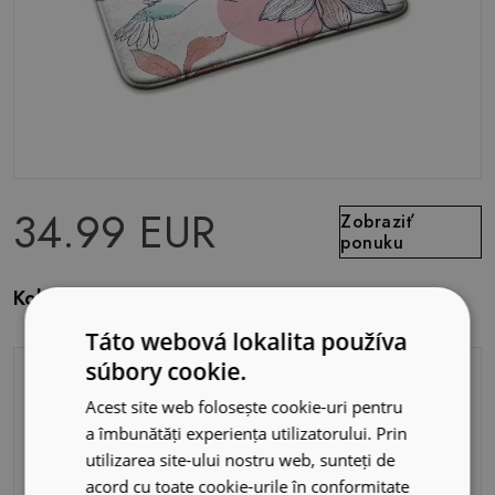
34.99 EUR
Zobraziť
ponuku
Koberec pre deti Kolibrík a kvetina
Táto webová lokalita používa
súbory cookie.
Acest site web folosește cookie-uri pentru
a îmbunătăți experiența utilizatorului. Prin
utilizarea site-ului nostru web, sunteți de
acord cu toate cookie-urile în conformitate