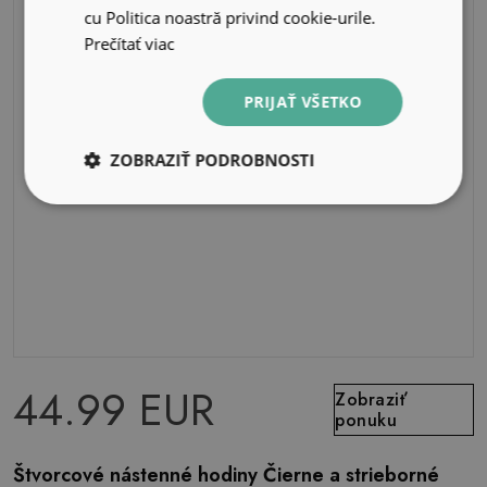
cu Politica noastră privind cookie-urile.
Prečítať viac
PRIJAŤ VŠETKO
ZOBRAZIŤ PODROBNOSTI
44.99 EUR
Zobraziť
ponuku
Štvorcové nástenné hodiny Čierne a strieborné