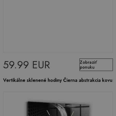
59.99 EUR
Zobraziť
ponuku
Vertikálne sklenené hodiny Čierna abstrakcia kovu