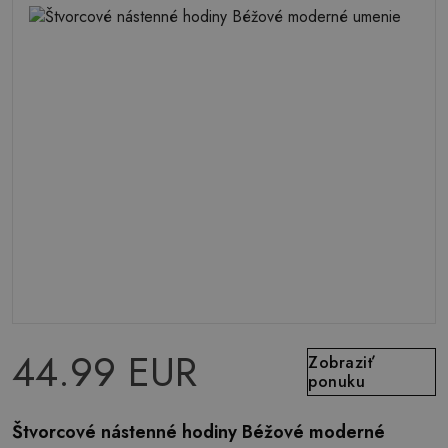
44.99 EUR
Zobraziť
ponuku
Štvorcové nástenné hodiny Béžové moderné