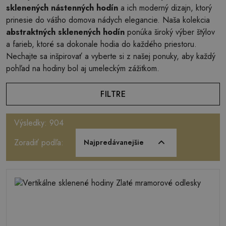
sklenených nástenných hodín
a ich moderný dizajn, ktorý
prinesie do vášho domova nádych elegancie. Naša kolekcia
abstraktných sklenených hodín
ponúka široký výber štýlov
a farieb, ktoré sa dokonale hodia do každého priestoru.
Nechajte sa inšpirovať a vyberte si z našej ponuky, aby každý
pohľad na hodiny bol aj umeleckým zážitkom.
FILTRE
Výsledky: 904
Zoradiť podľa:
Najpredávanejšie