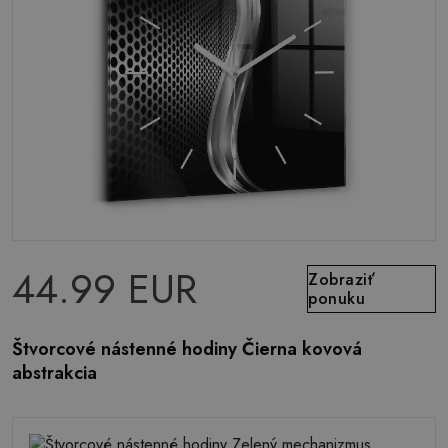
44.99 EUR
Zobraziť
ponuku
Štvorcové nástenné hodiny Čierna kovová
abstrakcia