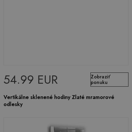
54.99 EUR
Zobraziť
ponuku
Vertikálne sklenené hodiny Zlaté mramorové
odlesky