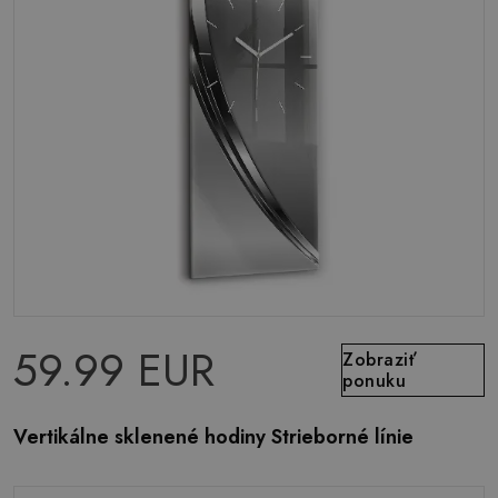
59.99 EUR
Zobraziť
ponuku
Vertikálne sklenené hodiny Strieborné línie