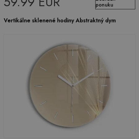
59.99 EUR
ponuku
Vertikálne sklenené hodiny Abstraktný dym