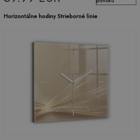
ponuku
Horizontálne hodiny Strieborné línie