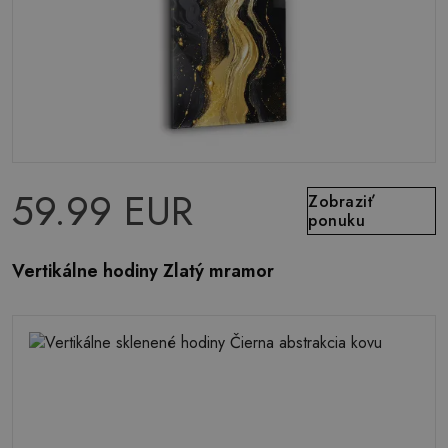
59.99 EUR
Zobraziť
ponuku
Vertikálne hodiny Zlatý mramor