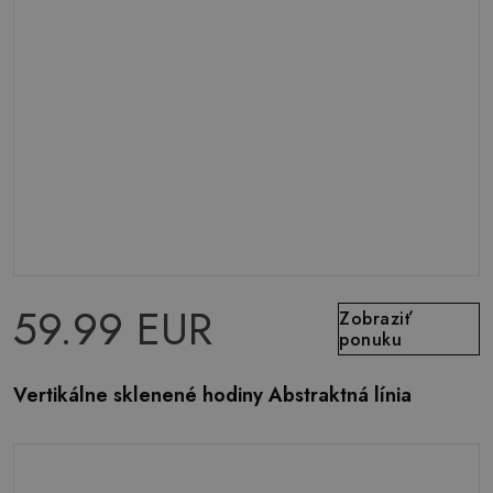
59.99 EUR
Zobraziť
ponuku
Vertikálne sklenené hodiny Abstraktná línia