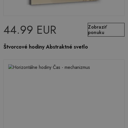
44.99 EUR
Zobraziť
ponuku
Štvorcové hodiny Abstraktné svetlo