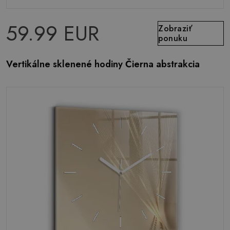
59.99 EUR
Zobraziť
ponuku
Vertikálne sklenené hodiny Čierna abstrakcia