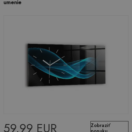
umenie
59.99 EUR
Zobraziť
ponuku