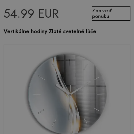
54.99 EUR
Zobraziť
ponuku
Vertikálne hodiny Zlaté svetelné lúče