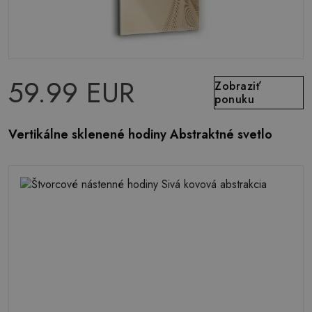
59.99 EUR
Zobraziť
ponuku
Vertikálne sklenené hodiny Abstraktné svetlo