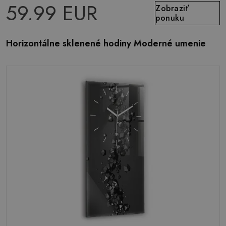
59.99 EUR
Zobraziť
ponuku
Horizontálne sklenené hodiny Moderné umenie