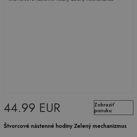
44.99 EUR
Zobraziť
ponuku
Štvorcové nástenné hodiny Zelený mechanizmus