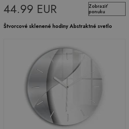
44.99 EUR
Zobraziť
ponuku
Štvorcové sklenené hodiny Abstraktné svetlo