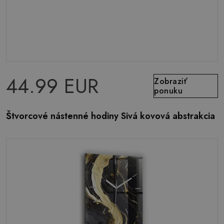
44.99 EUR
Zobraziť
ponuku
Štvorcové nástenné hodiny Sivá kovová abstrakcia