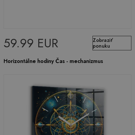
59.99 EUR
Zobraziť
ponuku
Horizontálne hodiny Čas - mechanizmus