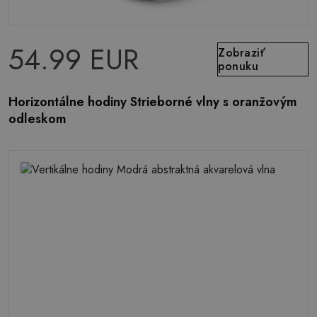
54.99 EUR
Zobraziť
ponuku
Horizontálne hodiny Strieborné vlny s oranžovým
odleskom