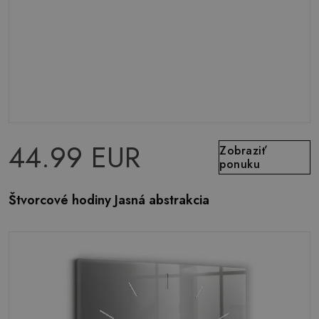
44.99 EUR
Zobraziť
ponuku
Štvorcové hodiny Jasná abstrakcia