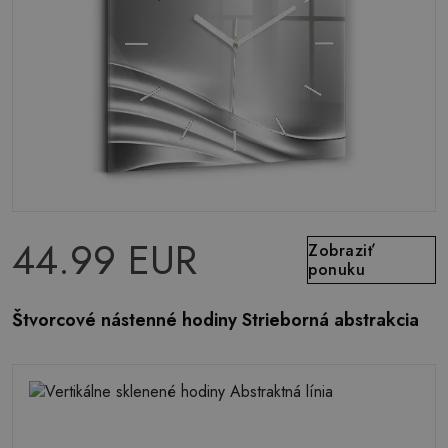
44.99 EUR
Zobraziť
ponuku
Štvorcové nástenné hodiny Strieborná abstrakcia