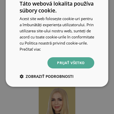
Táto webová lokalita používa
súbory cookie.
Acest site web folosește cookie-uri pentru
a îmbunătăți experiența utilizatorului. Prin
utilizarea site-ului nostru web, sunteți de
acord cu toate cookie-urile în conformitate
cu Politica noastră privind cookie-urile.
Prečítať viac
Dorota
PRIJAŤ VŠETKO
Marketing
ZOBRAZIŤ PODROBNOSTI