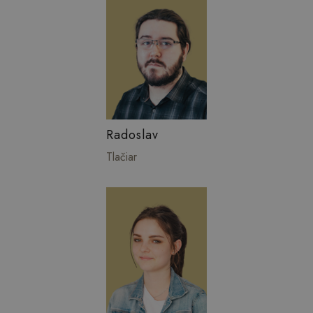
Radoslav
Tlačiar