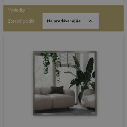
Výsledky: 1
Zoradiť podľa:
Najpredávanejšie