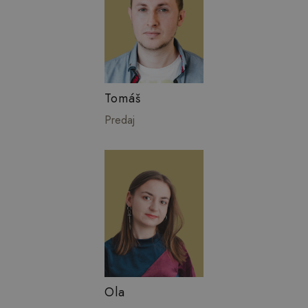
Tomáš
Predaj
Ola