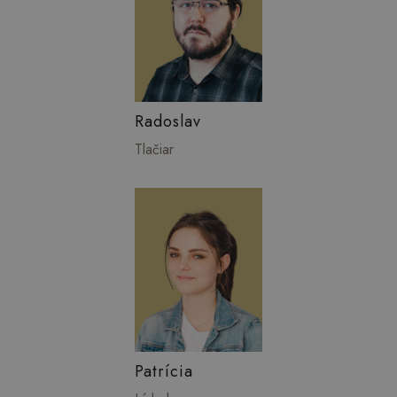
Radoslav
Tlačiar
Patrícia