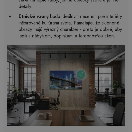
detaily.
Etnické vzory
budú ideálnym riešením pre interiéry
inšpirované kultúrami sveta. Pamätajte, že sklenené
obrazy majú výrazný charakter - preto je dobré, aby
ladili s nábytkom, doplnkami a farebnosťou stien.