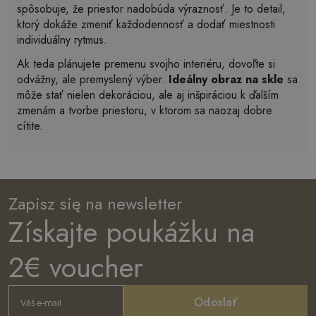
spôsobuje, že priestor nadobúda výraznosť. Je to detail,
ktorý dokáže zmeniť každodennosť a dodať miestnosti
individuálny rytmus.
Ak teda plánujete premenu svojho interiéru, dovoľte si
odvážny, ale premyslený výber.
Ideálny obraz na skle
sa
môže stať nielen dekoráciou, ale aj inšpiráciou k ďalším
zmenám a tvorbe priestoru, v ktorom sa naozaj dobre
cítite.
Zapisz się na newsletter
Získajte poukážku na
2€ voucher
Odoslať