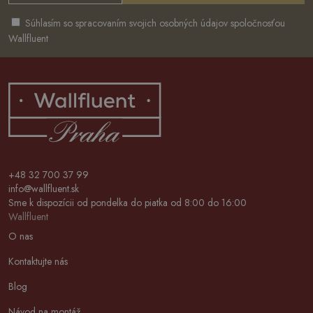
Súhlasím so spracovaním svojich osobných údajov spoločnosťou
Wallfluent
+48 32 700 37 99
info@wallfluent.sk
Sme k dispozícii od pondelka do piatka od 8:00 do 16:00
Wallfluent
O nas
Kontaktujte nás
Blog
Návod na montáž