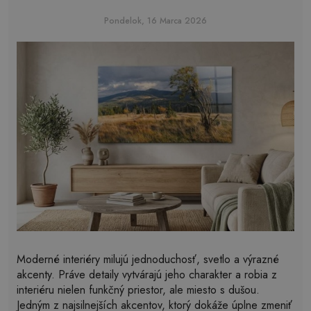
Pondelok, 16 Marca 2026
Moderné interiéry milujú jednoduchosť, svetlo a výrazné
akcenty. Práve detaily vytvárajú jeho charakter a robia z
interiéru nielen funkčný priestor, ale miesto s dušou.
Jedným z najsilnejších akcentov, ktorý dokáže úplne zmeniť