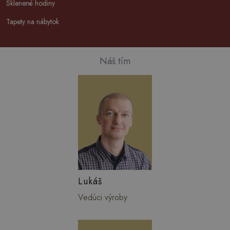
Sklenené hodiny
Tapety na nábytok
Náš tím
Lukáš
Vedúci výroby