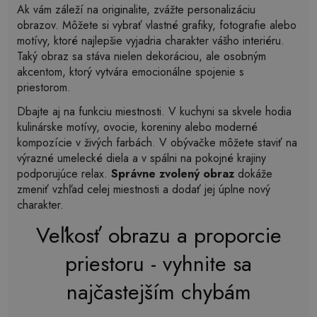
Ak vám záleží na originalite, zvážte personalizáciu
obrazov. Môžete si vybrať vlastné grafiky, fotografie alebo
motívy, ktoré najlepšie vyjadria charakter vášho interiéru.
Taký obraz sa stáva nielen dekoráciou, ale osobným
akcentom, ktorý vytvára emocionálne spojenie s
priestorom.
Dbajte aj na funkciu miestnosti. V kuchyni sa skvele hodia
kulinárske motívy, ovocie, koreniny alebo moderné
kompozície v živých farbách. V obývačke môžete staviť na
výrazné umelecké diela a v spálni na pokojné krajiny
podporujúce relax.
Správne zvolený obraz
dokáže
zmeniť vzhľad celej miestnosti a dodať jej úplne nový
charakter.
Veľkosť obrazu a proporcie
priestoru - vyhnite sa
najčastejším chybám