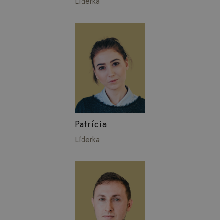
Líderka
Patrícia
Líderka