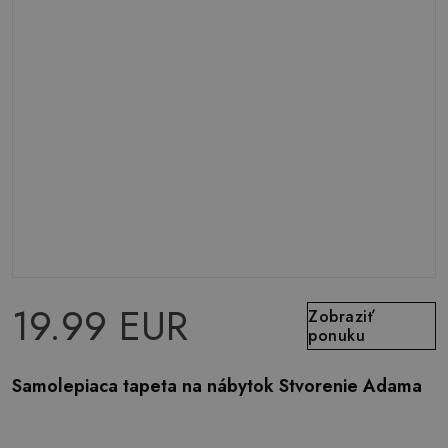
19.99 EUR
Zobraziť
ponuku
Samolepiaca tapeta na nábytok Stvorenie Adama