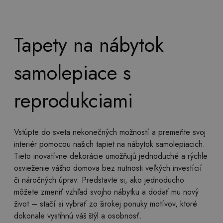
Tapety na nábytok
samolepiace s
reprodukciami
Vstúpte do sveta nekonečných možností a premeňte svoj
interiér pomocou našich tapiet na nábytok samolepiacich.
Tieto inovatívne dekorácie umožňujú jednoduché a rýchle
osvieženie vášho domova bez nutnosti veľkých investícií
či náročných úprav. Predstavte si, ako jednoducho
môžete zmeniť vzhľad svojho nábytku a dodať mu nový
život – stačí si vybrať zo širokej ponuky motívov, ktoré
dokonale vystihnú váš štýl a osobnosť.