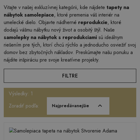
Vitajte v našej exkluzívnej kategórii, kde nájdete
tapety na
nábytok samolepiace
, ktoré premenia váš interiér na
umelecké dielo. Objavte nádherné
reprodukcie
, ktoré
dodajú vášmu nábytku nový život a osobitý štýl. Naše
samolepky na nábytok s reprodukciami
sú ideálnym
riešením pre tých, ktorí chcú rýchlo a jednoducho osviežiť svoj
domov bez zbytočných nákladov. Preskúmajte našu ponuku a
nájdite inšpiráciu pre svoje kreatívne projekty.
FILTRE
Výsledky: 1
Zoradiť podľa:
Najpredávanejšie