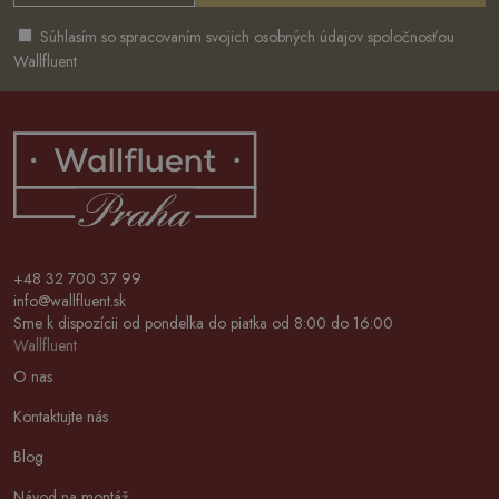
Súhlasím so spracovaním svojich osobných údajov spoločnosťou
Wallfluent
+48 32 700 37 99
info@wallfluent.sk
Sme k dispozícii od pondelka do piatka od 8:00 do 16:00
Wallfluent
O nas
Kontaktujte nás
Blog
Návod na montáž