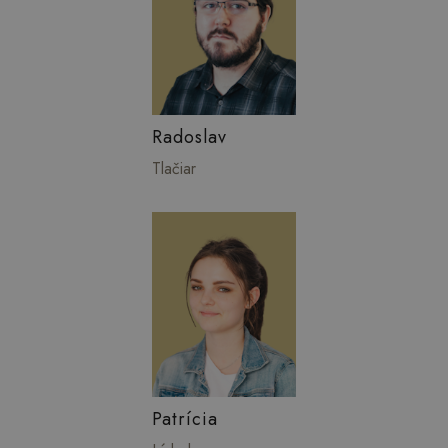
Radoslav
Tlačiar
Patrícia