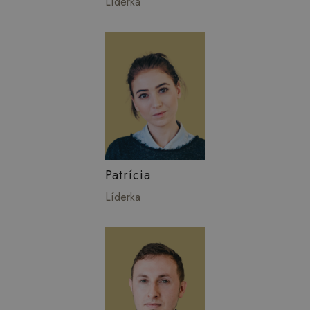
Líderka
Patrícia
Líderka