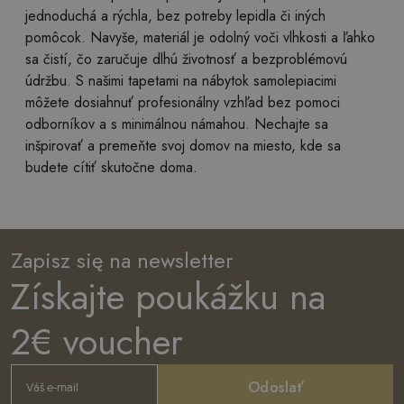
jednoduchá a rýchla, bez potreby lepidla či iných
pomôcok. Navyše, materiál je odolný voči vlhkosti a ľahko
sa čistí, čo zaručuje dlhú životnosť a bezproblémovú
údržbu. S našimi tapetami na nábytok samolepiacimi
môžete dosiahnuť profesionálny vzhľad bez pomoci
odborníkov a s minimálnou námahou. Nechajte sa
inšpirovať a premeňte svoj domov na miesto, kde sa
budete cítiť skutočne doma.
Zapisz się na newsletter
Získajte poukážku na
2€ voucher
Odoslať